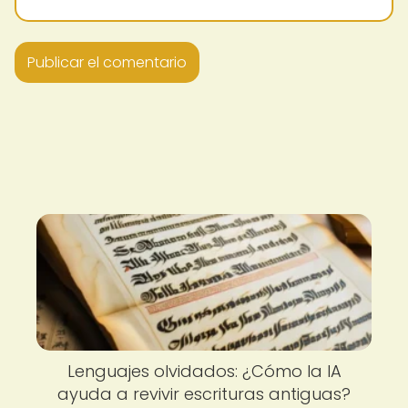
Lenguajes olvidados: ¿Cómo la IA
ayuda a revivir escrituras antiguas?