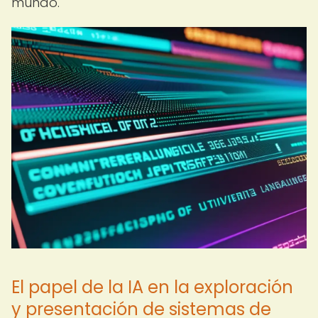
mundo.
El papel de la IA en la exploración
y presentación de sistemas de