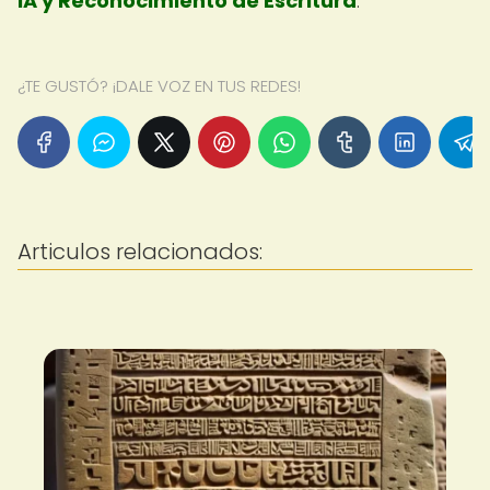
IA y Reconocimiento de Escritura
.
¿TE GUSTÓ? ¡DALE VOZ EN TUS REDES!
Articulos relacionados: