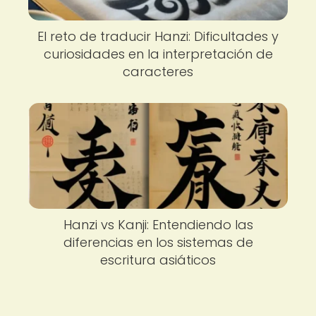
El reto de traducir Hanzi: Dificultades y
curiosidades en la interpretación de
caracteres
Hanzi vs Kanji: Entendiendo las
diferencias en los sistemas de
escritura asiáticos