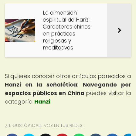
La dimensión
espiritual de Hanzi:
Caracteres chinos
en prácticas
religiosas y
meditativas
Si quieres conocer otros artículos parecidos a
Hanzi en la señalética: Navegando por
espacios públicos en China
puedes visitar la
categoría
Hanzi
.
¿TE GUSTÓ? ¡DALE VOZ EN TUS REDES!