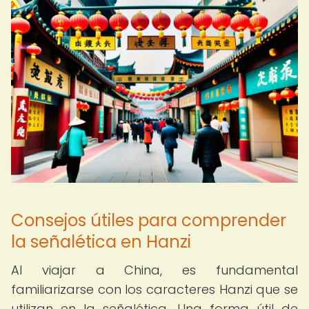
Consejos útiles para comprender
la señalética en Hanzi
Al viajar a China, es fundamental
familiarizarse con los caracteres Hanzi que se
utilizan en la señalética. Una forma útil de