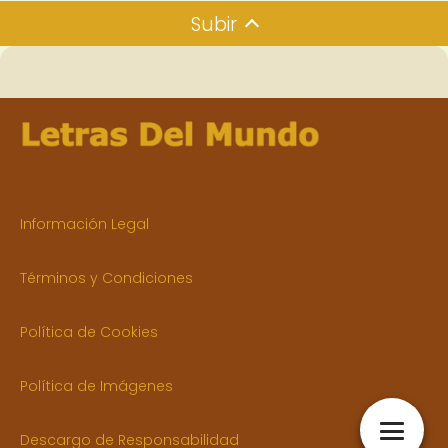
Subir
Información Legal
Términos y Condiciones
Política de Cookies
Política de Imágenes
Descargo de Responsabilidad