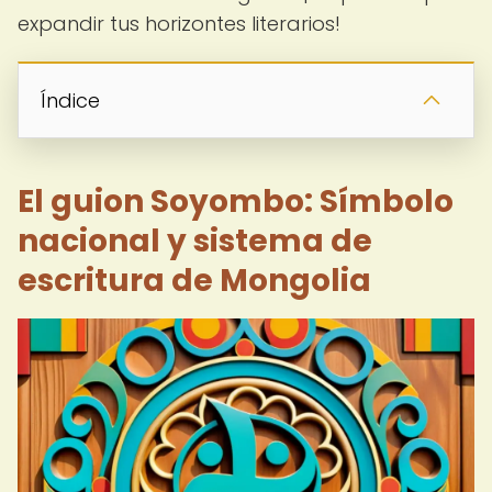
expandir tus horizontes literarios!
Índice
El guion Soyombo: Símbolo
nacional y sistema de
escritura de Mongolia