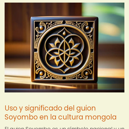
Uso y significado del guion
Soyombo en la cultura mongola
El guion Soyombo es un símbolo nacional y un