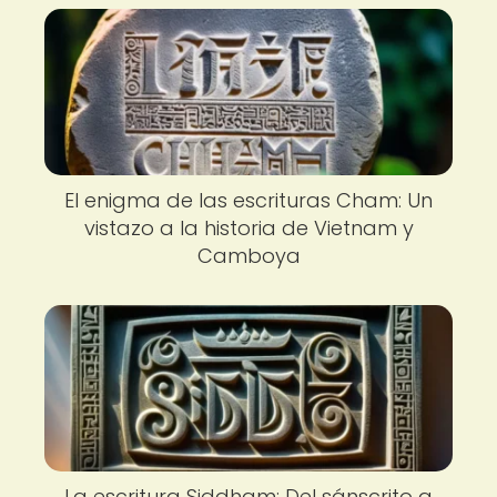
El enigma de las escrituras Cham: Un
vistazo a la historia de Vietnam y
Camboya
La escritura Siddham: Del sánscrito a