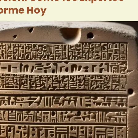
forme Hoy