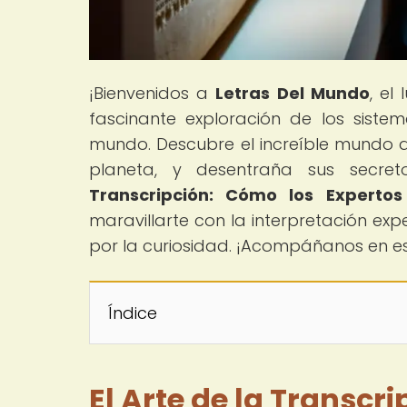
¡Bienvenidos a
Letras Del Mundo
, el
fascinante exploración de los sistem
mundo. Descubre el increíble mundo de
planeta, y desentraña sus secreto
Transcripción: Cómo los Expertos
maravillarte con la interpretación expe
por la curiosidad. ¡Acompáñanos en est
Índice
El Arte de la Transcr