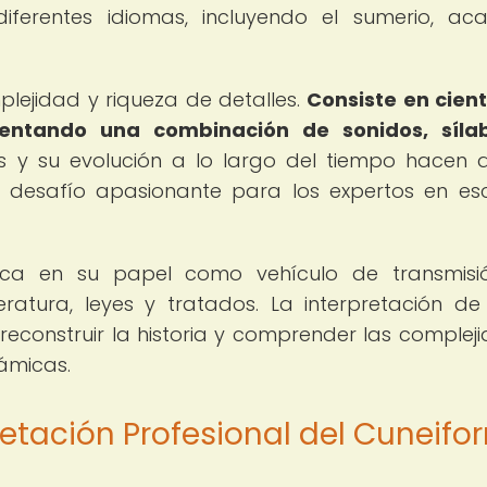
diferentes idiomas, incluyendo el sumerio, ac
lejidad y riqueza de detalles.
Consiste en cien
sentando una combinación de sonidos, síla
s y su evolución a lo largo del tiempo hacen 
n desafío apasionante para los expertos en esc
dica en su papel como vehículo de transmisi
iteratura, leyes y tratados. La interpretación de
econstruir la historia y comprender las complej
támicas.
retación Profesional del Cuneifo