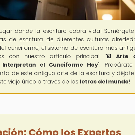
 lugar donde la escritura cobra vida! Sumérgete
as de escritura de diferentes culturas alreded
l cuneiforme, el sistema de escritura más antig
s con nuestro artículo principal: "
El Arte 
 Interpretan el Cuneiforme Hoy
". Prepárat
rta de este antiguo arte de la escritura y déjate 
e viaje único a través de las
letras del mundo
!
ipción: Cómo los Expertos