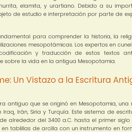
 hurrita, elamita, y urartiano. Debido a su impor
objeto de estudio e interpretación por parte de ex
undamental para comprender la historia, la religi
civilizaciones mesopotámicas. Los expertos en cune
odificación y traducción de estos textos ant
e sobre la vida en la antigua Mesopotamia.
e: Un Vistazo a la Escritura Ant
ura antiguo que se originó en Mesopotamia, una 
aq, Irán, Siria y Turquía. Este sistema de escrit
e alrededor del 3400 a.C. hasta el primer siglo d
 en tablillas de arcilla con un instrumento en fo