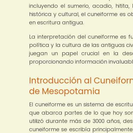
incluyendo el sumerio, acadio, hitita,
histórica y cultural, el cuneiforme es 
en escritura antigua.
La interpretación del cuneiforme es f
política y la cultura de las antiguas 
juegan un papel crucial en la desc
proporcionando información invaluabl
Introducción al Cuneiform
de Mesopotamia
El cuneiforme es un sistema de escrit
que abarca partes de lo que hoy son Ir
utilizó durante más de 3000 años, desd
cuneiforme se escribía principalmente