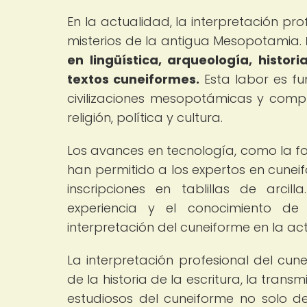
En la actualidad, la interpretación pr
misterios de la antigua Mesopotamia.
en lingüística, arqueología, histor
textos cuneiformes.
Esta labor es fu
civilizaciones mesopotámicas y comp
religión, política y cultura.
Los avances en tecnología, como la foto
han permitido a los expertos en cunei
inscripciones en tablillas de arci
experiencia y el conocimiento de
interpretación del cuneiforme en la ac
La interpretación profesional del cun
de la historia de la escritura, la trans
estudiosos del cuneiforme no solo de