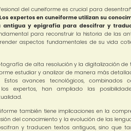
ofesional del cuneiforme es crucial para desentrañ
Los expertos en cuneiforme utilizan su conoci
ia antigua y epigrafía para descifrar y traduc
ndamental para reconstruir la historia de las an
render aspectos fundamentales de su vida coti
grafía de alta resolución y la digitalización de t
forme estudiar y analizar de manera más detalla
lla. Estos avances tecnológicos, combinados 
 los expertos, han ampliado las posibilidad
tualidad.
eiforme también tiene implicaciones en la compr
misión del conocimiento y la evolución de las lengu
scifran y traducen textos antiguos, sino que t