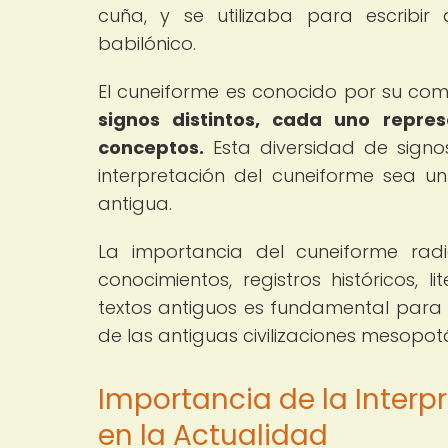
cuña, y se utilizaba para escribir 
babilónico.
El cuneiforme es conocido por su comp
signos distintos, cada uno repre
conceptos.
Esta diversidad de signo
interpretación del cuneiforme sea u
antigua.
La importancia del cuneiforme ra
conocimientos, registros históricos, l
textos antiguos es fundamental para r
de las antiguas civilizaciones mesopo
Importancia de la Interp
en la Actualidad