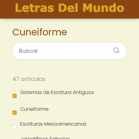
Cuneiforme
47 artículos
Sistemas de Escritura Antiguos
Cuneiforme
Escrituras Mesoamericanas
Jeroglíficos Egipcios