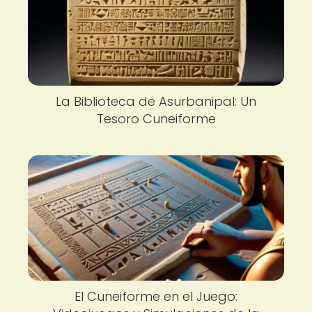
La Biblioteca de Asurbanipal: Un
Tesoro Cuneiforme
El Cuneiforme en el Juego: