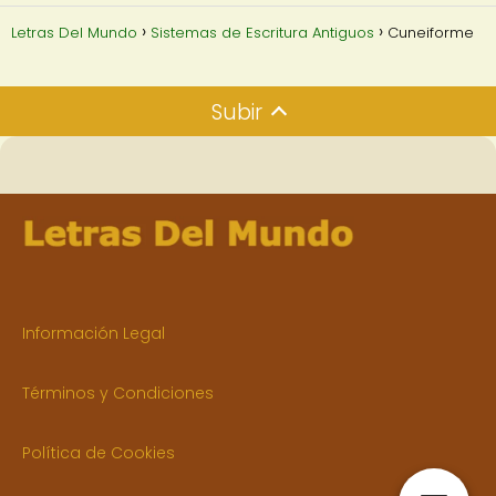
Letras Del Mundo
Sistemas de Escritura Antiguos
Cuneiforme
Subir
Información Legal
Términos y Condiciones
Política de Cookies