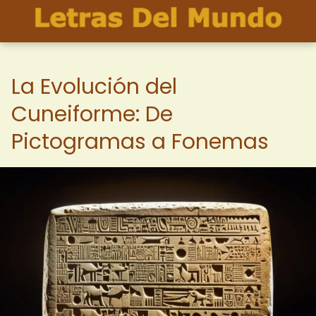
La Evolución del
Cuneiforme: De
Pictogramas a Fonemas