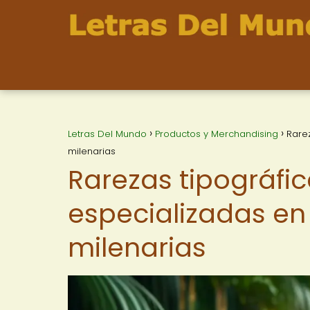
Letras Del Mundo
Productos y Merchandising
Rarez
milenarias
Rarezas tipográfic
especializadas en 
milenarias