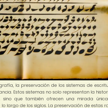
grafía, la preservación de los sistemas de escrit
cia. Estos sistemas no solo representan la histori
nes, sino que también ofrecen una mirada únic
lo largo de los siglos. La preservación de estas r