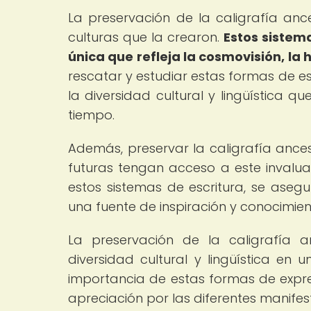
La preservación de la caligrafía an
culturas que la crearon.
Estos sistem
única que refleja la cosmovisión, la h
rescatar y estudiar estas formas de e
la diversidad cultural y lingüística 
tiempo.
Además, preservar la caligrafía ances
futuras tengan acceso a este invaluab
estos sistemas de escritura, se aseg
una fuente de inspiración y conocimie
La preservación de la caligrafía a
diversidad cultural y lingüística e
importancia de estas formas de expres
apreciación por las diferentes manifes