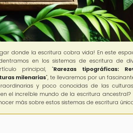
lugar donde la escritura cobra vida! En este espa
adentramos en los sistemas de escritura de di
tículo principal, "
Rarezas tipográficas: Rev
turas milenarias
", te llevaremos por un fascinant
traordinarias y poco conocidas de las cultur
 en el increíble mundo de la escritura ancestral? 
ocer más sobre estos sistemas de escritura único