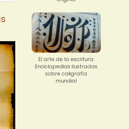
as
El arte de la escritura:
Enciclopedias ilustradas
sobre caligrafía
mundial