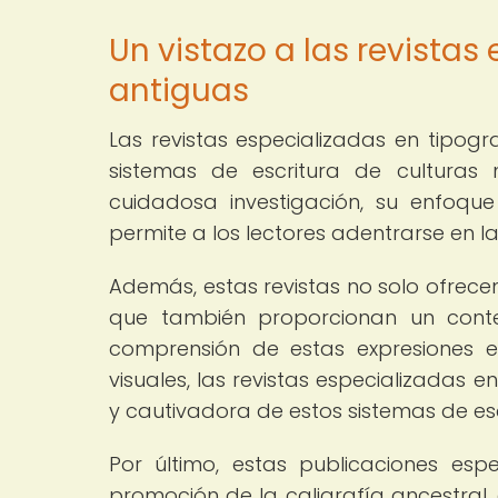
Un vistazo a las revistas
antiguas
Las revistas especializadas en tipogr
sistemas de escritura de culturas 
cuidadosa investigación, su enfoque
permite a los lectores adentrarse en l
Además, estas revistas no solo ofrecen 
que también proporcionan un context
comprensión de estas expresiones esc
visuales, las revistas especializadas 
y cautivadora de estos sistemas de esc
Por último, estas publicaciones esp
promoción de la caligrafía ancestral