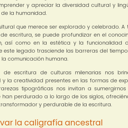
render y apreciar la diversidad cultural y lingü
ia de la humanidad.
cultural que merece ser explorado y celebrado. A 
de escritura, se puede profundizar en el conoci
n, así como en la estética y la funcionalidad 
de este legado trasciende las barreras del tiempo
e la comunicación humana.
 de escritura de culturas milenarias nos bri
 y la creatividad presentes en las formas de exp
rarezas tipográficas nos invitan a sumergirnos
e han perdurado a lo largo de los siglos, ofrecié
transformador y perdurable de la escritura.
ar la caligrafía ancestral