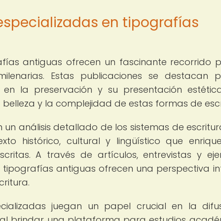
 especializadas en tipografías
afías antiguas ofrecen un fascinante recorrido p
milenarias. Estas publicaciones se destacan 
 en la preservación y su presentación estétic
a belleza y la complejidad de estas formas de escr
un análisis detallado de los sistemas de escritura
o histórico, cultural y lingüístico que enriqu
ritas. A través de artículos, entrevistas y ej
en tipografías antiguas ofrecen una perspectiva in
ritura.
ecializadas juegan un papel crucial en la difu
, al brindar una plataforma para estudios acadé