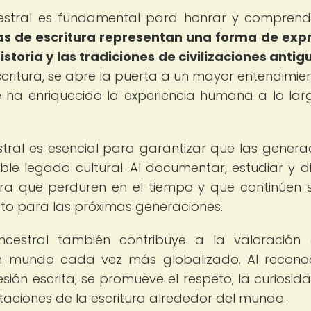
cestral es fundamental para honrar y comprend
as de escritura representan una forma de exp
istoria y las tradiciones de civilizaciones antig
scritura, se abre la puerta a un mayor entendimie
que ha enriquecido la experiencia humana a lo lar
tral es esencial para garantizar que las genera
le legado cultural. Al documentar, estudiar y di
ura que perduren en el tiempo y que continúen 
nto para las próximas generaciones.
ncestral también contribuye a la valoración
n un mundo cada vez más globalizado. Al recono
ión escrita, se promueve el respeto, la curiosida
taciones de la escritura alrededor del mundo.