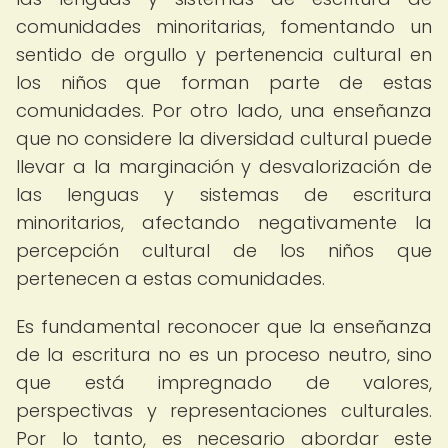
comunidades minoritarias, fomentando un
sentido de orgullo y pertenencia cultural en
los niños que forman parte de estas
comunidades. Por otro lado, una enseñanza
que no considere la diversidad cultural puede
llevar a la marginación y desvalorización de
las lenguas y sistemas de escritura
minoritarios, afectando negativamente la
percepción cultural de los niños que
pertenecen a estas comunidades.
Es fundamental reconocer que la enseñanza
de la escritura no es un proceso neutro, sino
que está impregnado de valores,
perspectivas y representaciones culturales.
Por lo tanto, es necesario abordar este