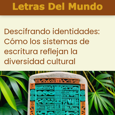
Descifrando identidades:
Cómo los sistemas de
escritura reflejan la
diversidad cultural