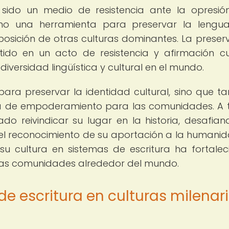
 sido un medio de resistencia ante la opresió
omo una herramienta para preservar la lengu
posición de otras culturas dominantes. La preser
ido en un acto de resistencia y afirmación cul
iversidad lingüística y cultural en el mundo.
 para preservar la identidad cultural, sino que t
 de empoderamiento para las comunidades. A 
ado reivindicar su lugar en la historia, desafian
l reconocimiento de su aportación a la humanid
 cultura en sistemas de escritura ha fortalec
sas comunidades alrededor del mundo.
de escritura en culturas milenar