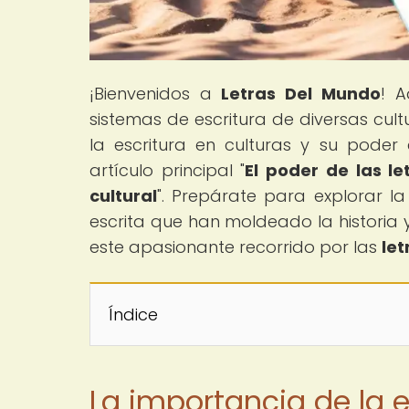
¡Bienvenidos a
Letras Del Mundo
! A
sistemas de escritura de diversas cul
la escritura en culturas y su poder
artículo principal "
El poder de las l
cultural
". Prepárate para explorar l
escrita que han moldeado la historia 
este apasionante recorrido por las
le
Índice
La importancia de la e