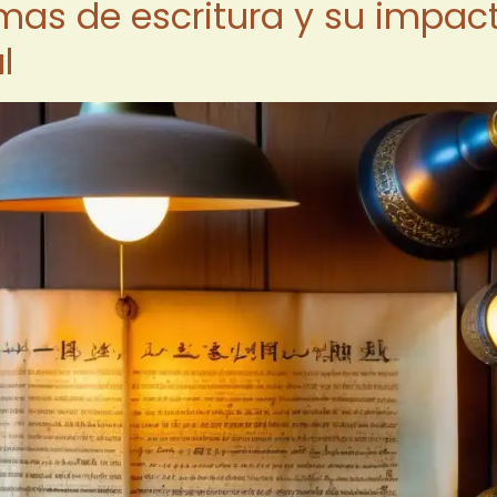
emas de escritura y su impac
l