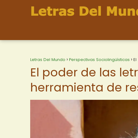
Letras Del Mundo
Perspectivas Sociolingüísticas
El
El poder de las le
herramienta de res