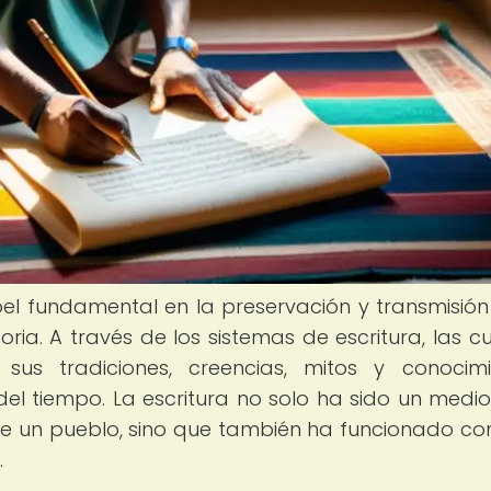
l fundamental en la preservación y transmisión
toria. A través de los sistemas de escritura, las cu
us tradiciones, creencias, mitos y conocimi
el tiempo. La escritura no solo ha sido un medi
s de un pueblo, sino que también ha funcionado c
.