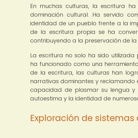
En muchas culturas, la escritura ha
dominación cultural. Ha servido c
identidad de un pueblo frente a la im
de la escritura propia se ha convert
contribuyendo a la preservación de la d
La escritura no solo ha sido utilizada
ha funcionado como una herramienta
de la escritura, las culturas han logr
narrativas dominantes y reclamando e
capacidad de plasmar su lengua y su
autoestima y la identidad de numero
Exploración de sistemas 