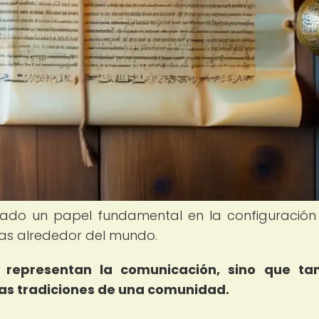
ñado un papel fundamental en la configuración
uras alrededor del mundo.
o representan la comunicación, sino que ta
y las tradiciones de una comunidad.