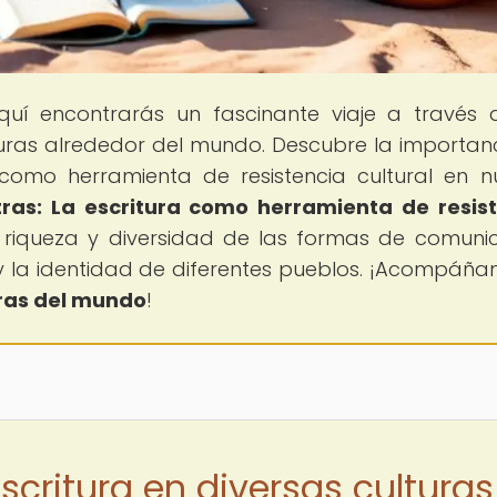
quí encontrarás un fascinante viaje a través 
turas alrededor del mundo. Descubre la importan
 como herramienta de resistencia cultural en n
etras: La escritura como herramienta de resis
a riqueza y diversidad de las formas de comuni
y la identidad de diferentes pueblos. ¡Acompáña
tras del mundo
!
scritura en diversas culturas