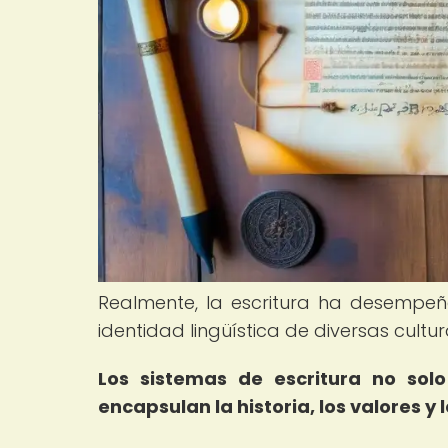
Realmente, la escritura ha desempe
identidad lingüística de diversas cult
Los sistemas de escritura no sol
encapsulan la historia, los valores 