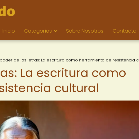
Inicio
Categorías
Sobre Nosotros
Contacto
 poder de las letras: La escritura como herramienta de resistencia cu
tras: La escritura como
istencia cultural