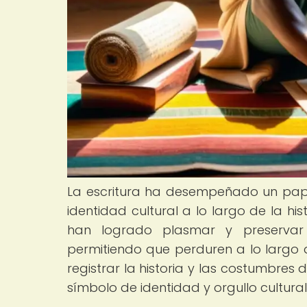
La escritura ha desempeñado un pape
identidad cultural a lo largo de la his
han logrado plasmar y preservar s
permitiendo que perduren a lo largo d
registrar la historia y las costumbre
símbolo de identidad y orgullo cultural