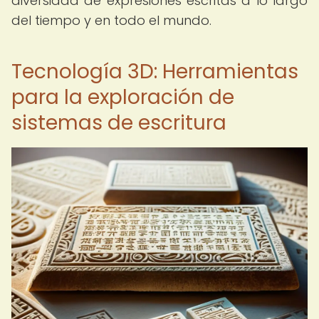
diversidad de expresiones escritas a lo largo
del tiempo y en todo el mundo.
Tecnología 3D: Herramientas
para la exploración de
sistemas de escritura