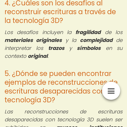
4. ¿Cuáles son los desafíos al
reconstruir escrituras a través de
la tecnología 3D?
Los desafíos incluyen la
fragilidad
de los
materiales originales
y la
complejidad
de
interpretar los
trazos
y
símbolos
en su
contexto
original
.
5. ¿Dónde se pueden encontrar
ejemplos de reconstrucciones de
escrituras desaparecidas con
tecnología 3D?
Las reconstrucciones de escrituras
desaparecidas con tecnología 3D suelen ser