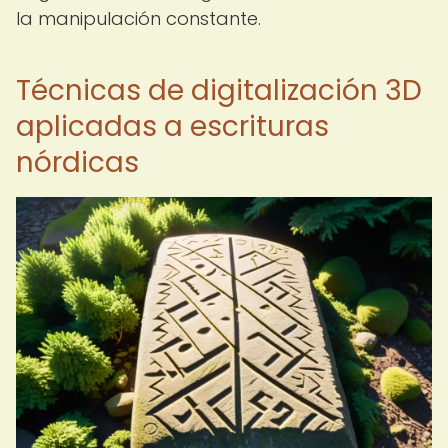
la manipulación constante.
Técnicas de digitalización 3D
aplicadas a escrituras
nórdicas