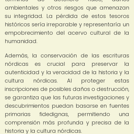
ambientales y otros riesgos que amenazan
su integridad. La pérdida de estos tesoros
históricos sería irreparable y representaría un
empobrecimiento del acervo cultural de la
humanidad.
Además, la conservación de las escrituras
nórdicas es crucial para preservar la
autenticidad y la veracidad de la historia y la
cultura nórdicas. Al proteger estas
inscripciones de posibles daños o destrucción,
se garantiza que las futuras investigaciones y
descubrimientos puedan basarse en fuentes
primarias fidedignas, permitiendo una
comprensión más profunda y precisa de la
historia y la cultura nórdicas.