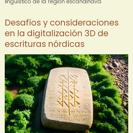
lingüístico de la región escandinava.
Desafíos y consideraciones
en la digitalización 3D de
escrituras nórdicas