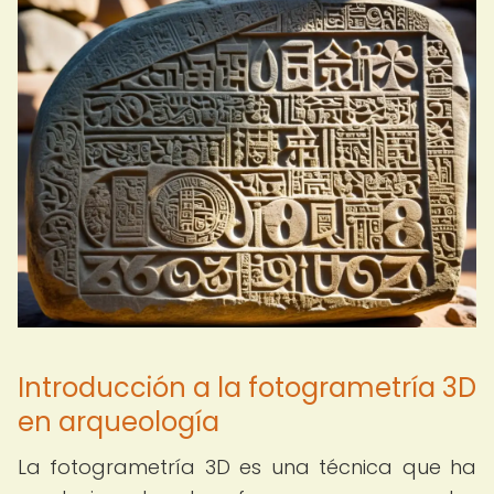
Introducción a la fotogrametría 3D
en arqueología
La fotogrametría 3D es una técnica que ha