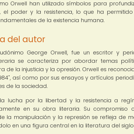
 como Orwell han utilizado símbolos para profundi
 el poder y la resistencia, lo que ha permitido
fundamentales de la existencia humana.
a del autor
eudónimo George Orwell, fue un escritor y peri
teraria se caracteriza por abordar temas polít
a de la injusticia y la opresión. Orwell es reconoc
1984", así como por sus ensayos y artículos periodí
s de la sociedad.
a lucha por la libertad y la resistencia a reg
ativamente en su obra literaria. Su compromiso 
e la manipulación y la represión se refleja de 
olo en una figura central en la literatura del siglo