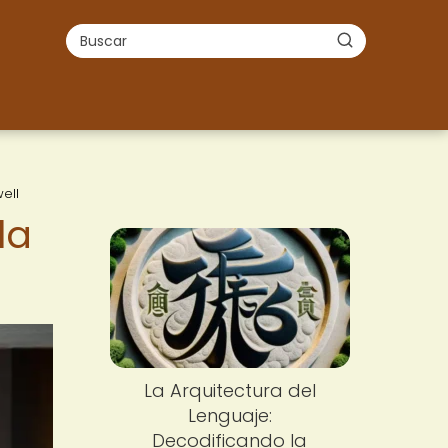
ell
la
La Arquitectura del
Lenguaje:
Decodificando la