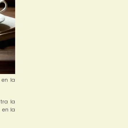
 en la
tra la
 en la