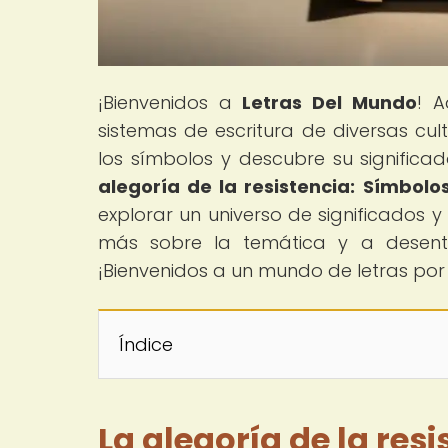
¡Bienvenidos a
Letras Del Mundo
! A
sistemas de escritura de diversas cu
los símbolos y descubre su significad
alegoría de la resistencia: Símbolo
explorar un universo de significados y 
más sobre la temática y a desentr
¡Bienvenidos a un mundo de letras por 
Índice
La alegoría de la res