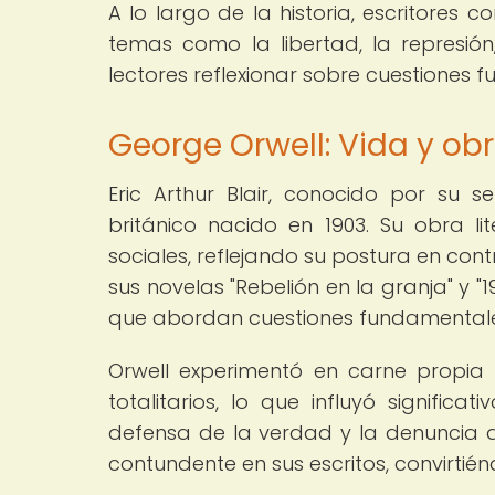
A lo largo de la historia, escritores
temas como la libertad, la represión,
lectores reflexionar sobre cuestiones 
George Orwell: Vida y obr
Eric Arthur Blair, conocido por su s
británico nacido en 1903. Su obra li
sociales, reflejando su postura en contr
sus novelas "Rebelión en la granja" y "
que abordan cuestiones fundamentale
Orwell experimentó en carne propia l
totalitarios, lo que influyó signific
defensa de la verdad y la denuncia d
contundente en sus escritos, convirtiénd