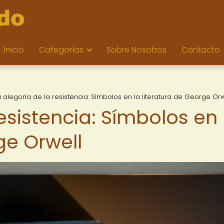
Inicio
Categorías
Sobre Nosotros
Contacto
a alegoría de la resistencia: Símbolos en la literatura de George Orw
resistencia: Símbolos en 
ge Orwell