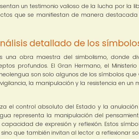
entan un testimonio valioso de la lucha por la li
spectos que se manifiestan de manera destacada
Análisis detallado de los símbolo
es una obra maestra del simbolismo, donde di
ptos profundos. El Gran Hermano, el Ministerio
la neolengua son solo algunos de los símbolos que 
a vigilancia, la manipulación y la resistencia en un
za el control absoluto del Estado y la anulación
engua representa la manipulación del pensamient
la capacidad de expresión y reflexión. Estos símbo
sino que también invitan al lector a reflexionar so