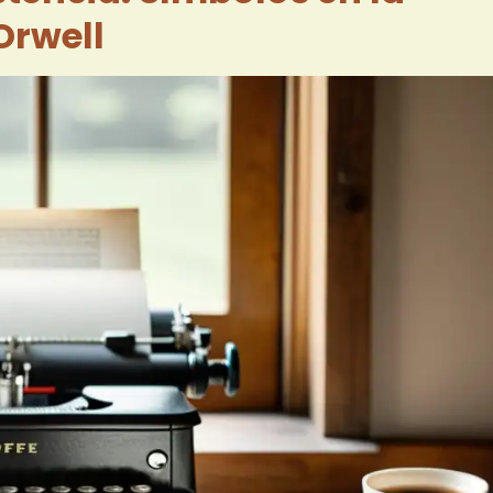
Orwell