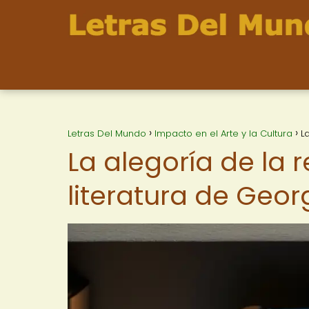
Letras Del Mundo
Impacto en el Arte y la Cultura
L
La alegoría de la 
literatura de Geor