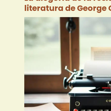
literatura de George 