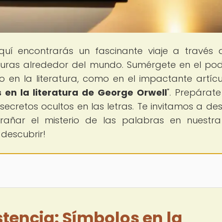
quí encontrarás un fascinante viaje a través 
lturas alrededor del mundo. Sumérgete en el po
o en la literatura, como en el impactante artícu
s en la literatura de George Orwell
". Prepárat
secretos ocultos en las letras. Te invitamos a des
añar el misterio de las palabras en nuestr
descubrir!
istencia: Símbolos en la