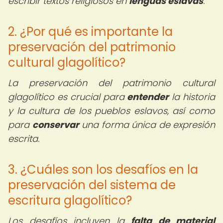
escribir textos religiosos en
lenguas eslavas
.
2. ¿Por qué es importante la
preservación del patrimonio
cultural glagolítico?
La preservación del patrimonio cultural
glagolítico es crucial para
entender
la historia
y la cultura de los pueblos eslavos, así como
para
conservar
una forma única de expresión
escrita.
3. ¿Cuáles son los desafíos en la
preservación del sistema de
escritura glagolítico?
Los desafíos incluyen la
falta de material