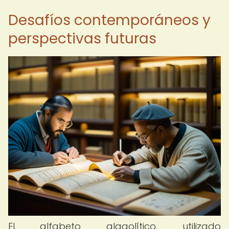
Desafíos contemporáneos y
perspectivas futuras
El alfabeto glagolítico, utilizado