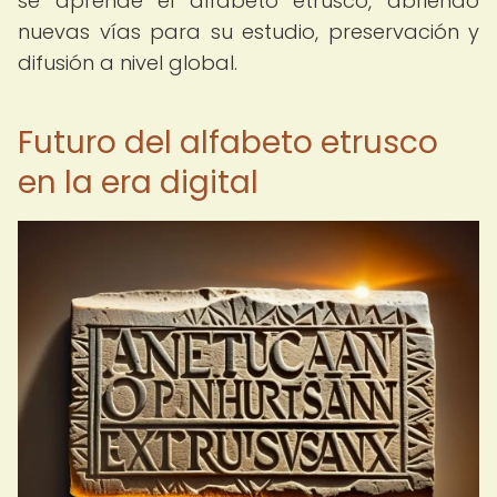
se aprende el alfabeto etrusco, abriendo
nuevas vías para su estudio, preservación y
difusión a nivel global.
Futuro del alfabeto etrusco
en la era digital