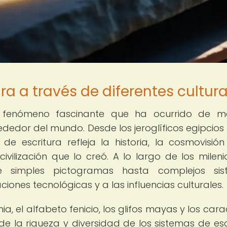
ura a través de diferentes cultur
un fenómeno fascinante que ha ocurrido de m
ededor del mundo. Desde los jeroglíficos egipcios
e escritura refleja la historia, la cosmovisión
ilización que lo creó. A lo largo de los milenio
e simples pictogramas hasta complejos sis
iones tecnológicas y a las influencias culturales.
, el alfabeto fenicio, los glifos mayas y los cara
de la riqueza y diversidad de los sistemas de esc