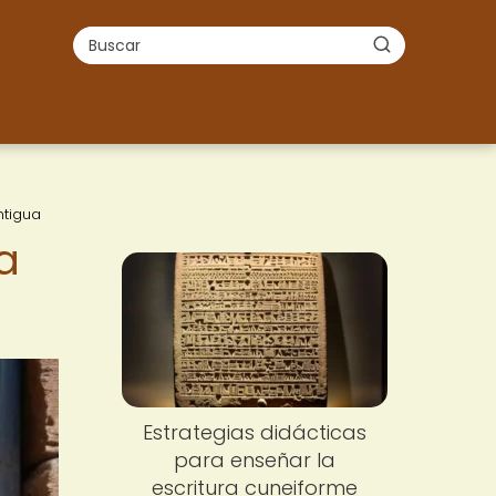
ntigua
a
Estrategias didácticas
para enseñar la
escritura cuneiforme