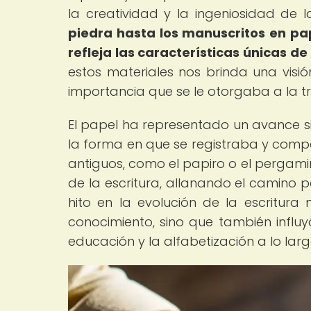
la creatividad y la ingeniosidad de l
piedra hasta los manuscritos en pap
refleja las características únicas de 
estos materiales nos brinda una visi
importancia que se le otorgaba a la t
El papel ha representado un avance sign
la forma en que se registraba y compa
antiguos, como el papiro o el pergamin
de la escritura, allanando el camino pa
hito en la evolución de la escritura
conocimiento, sino que también influy
educación y la alfabetización a lo largo