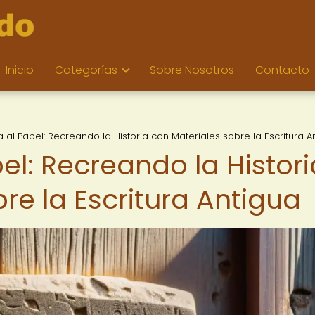
Inicio
Categorías
Sobre Nosotros
Contacto
a al Papel: Recreando la Historia con Materiales sobre la Escritura A
pel: Recreando la Histori
re la Escritura Antigua