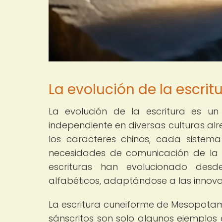
La evolución de la escrit
La evolución de la escritura es 
independiente en diversas culturas alr
los caracteres chinos, cada sistema d
necesidades de comunicación de la civ
escrituras han evolucionado desd
alfabéticos, adaptándose a las innovac
La escritura cuneiforme de Mesopotamia
sánscritos son solo algunos ejemplos 