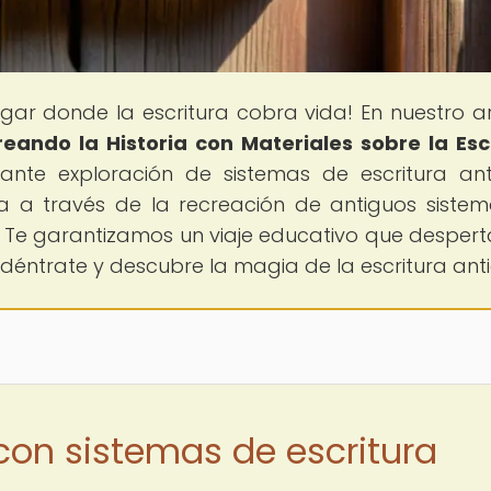
lugar donde la escritura cobra vida! En nuestro ar
reando la Historia con Materiales sobre la Esc
nante exploración de sistemas de escritura ant
a a través de la recreación de antiguos siste
. Te garantizamos un viaje educativo que despert
Adéntrate y descubre la magia de la escritura ant
 con sistemas de escritura