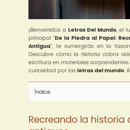
¡Bienvenidos a
Letras Del Mundo
, el 
principal "
De la Piedra al Papel: Rec
Antigua
", te sumergirás en la fasci
Descubre cómo la historia cobra vid
escritura en materiales sorprendentes
curiosidad por las
letras del mundo
. 
Índice
Recreando la historia