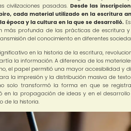
as civilizaciones pasadas.
Desde las inscripcio
iro, cada material utilizado en la escritura a
la época y la cultura en la que se desarrolló.
Es
ón más profunda de las prácticas de escritura y
ransmisión del conocimiento en diferentes socieda
ificativo en la historia de la escritura, revoluci
rtía la información. A diferencia de los material
o, el papel permitió una mayor accesibilidad y di
ra la impresión y la distribución masiva de textos
 no solo transformó la forma en que se registr
ó en la propagación de ideas y en el desarrollo
 de la historia.