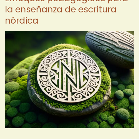
la enseñanza de escritura
nórdica