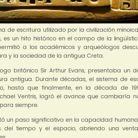
ma de escritura utilizado por la civilización minoic
es un hito histórico en el campo de la lingüístic
o permitió a los académicos y arqueólogos descu
a y la sociedad de la antigua Creta.
ólogo británico Sir Arthur Evans, presentaba un d
tura antigua. Durante décadas, el sistema de esc
ento, hasta que finalmente, en la década de 19
ichael Ventris, logró el avance que cambiaría n
 para siempre.
entó un paso significativo en la capacidad human
 del tiempo y el espacio, abriendo una vent
es.