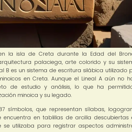
ó en la isla de Creta durante la Edad del Bron
rquitectura palaciega, arte colorido y su sist
ineal B es un sistema de escritura silábica utilizado 
minoicos en Creta. Aunque el Lineal A aún no h
jeto de estudio y análisis, lo que ha permiti
zación minoica y su legado.
 87 símbolos, que representan sílabas, logogr
 encuentra en tablillas de arcilla descubiertas 
 se utilizaba para registrar aspectos administra