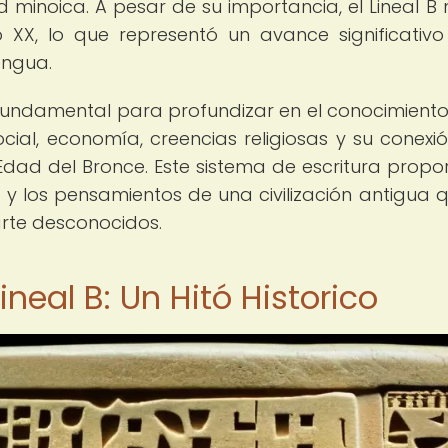
 minoica. A pesar de su importancia, el Lineal B 
 XX, lo que representó un avance significativo
lengua.
o fundamental para profundizar en el conocimiento
social, economía, creencias religiosas y su conexi
 Edad del Bronce. Este sistema de escritura propo
 y los pensamientos de una civilización antigua 
rte desconocidos.
ineal B: Un Hitó Historico