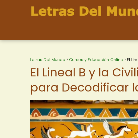
Letras Del Mundo
Cursos y Educación Online
El Li
El Lineal B y la Ci
para Decodificar 