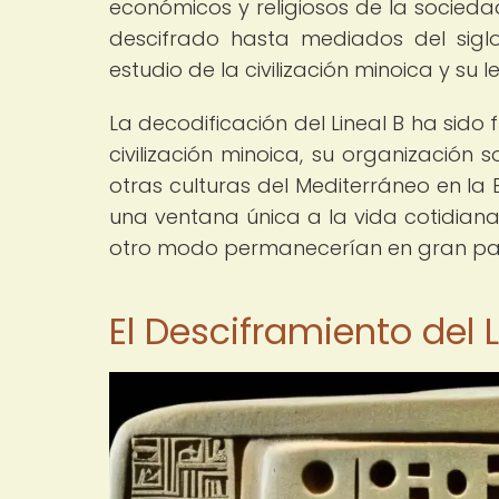
económicos y religiosos de la sociedad
descifrado hasta mediados del siglo
estudio de la civilización minoica y su 
La decodificación del Lineal B ha sid
civilización minoica, su organización 
otras culturas del Mediterráneo en la
una ventana única a la vida cotidiana
otro modo permanecerían en gran pa
El Desciframiento del L