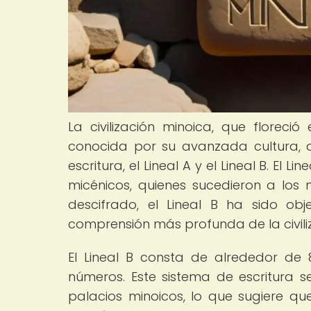
La civilización minoica, que floreci
conocida por su avanzada cultura, a
escritura, el Lineal A y el Lineal B. El L
micénicos, quienes sucedieron a los 
descifrado, el Lineal B ha sido ob
comprensión más profunda de la civili
El Lineal B consta de alrededor de
números. Este sistema de escritura se
palacios minoicos, lo que sugiere que