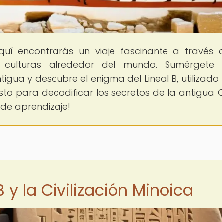
quí encontrarás un viaje fascinante a través 
s culturas alrededor del mundo. Sumérgete 
gua y descubre el enigma del Lineal B, utilizado 
 listo para decodificar los secretos de la antigua 
 de aprendizaje!
B y la Civilización Minoica