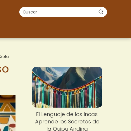
Creta
so
El Lenguaje de los Incas:
Aprende los Secretos de
la Quipu Andina