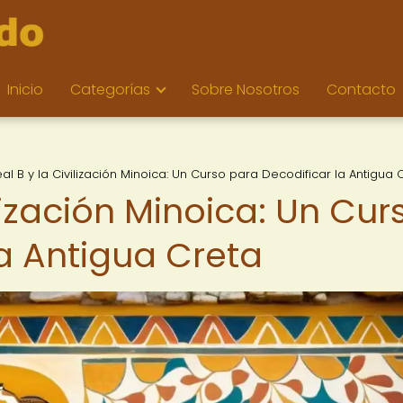
Inicio
Categorías
Sobre Nosotros
Contacto
neal B y la Civilización Minoica: Un Curso para Decodificar la Antigua 
vilización Minoica: Un Cur
la Antigua Creta