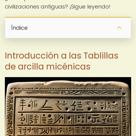
civilizaciones antiguas? ¡Sigue leyendo!
Índice
Introducción a las Tablillas
de arcilla micénicas