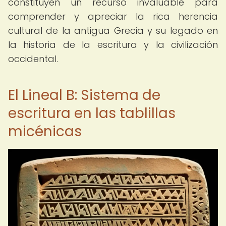
constituyen un recurso invaluable para
comprender y apreciar la rica herencia
cultural de la antigua Grecia y su legado en
la historia de la escritura y la civilización
occidental.
El Lineal B: Sistema de
escritura en las tablillas
micénicas