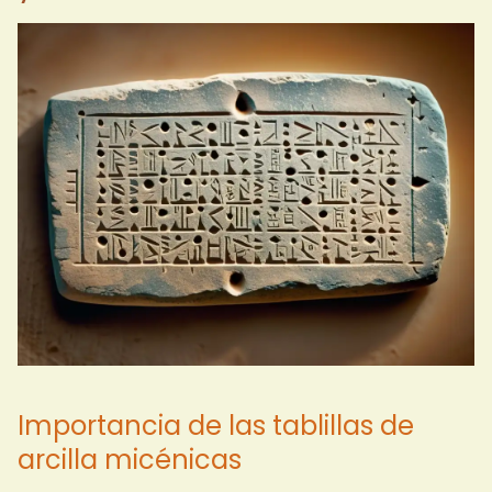
Importancia de las tablillas de
arcilla micénicas