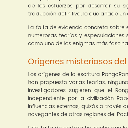
de los esfuerzos por descifrar su 
traducción definitiva, lo que añade un 
La falta de evidencia concreta sobre 
numerosas teorías y especulaciones s
como uno de los enigmas más fascinant
Orígenes misteriosos de
Los orígenes de la escritura RongoRon
han propuesto varias teorías, ningu
investigadores sugieren que el R
independiente por la civilización Ra
influencias externas, quizás a través 
navegantes de otras regiones del Pací
Esta falta de certeza ha hecho que l