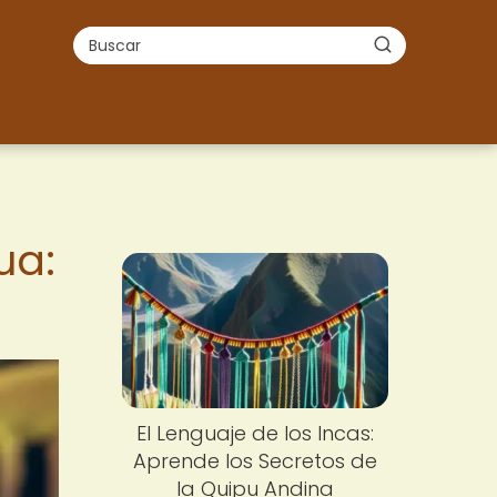
ua:
El Lenguaje de los Incas:
Aprende los Secretos de
la Quipu Andina