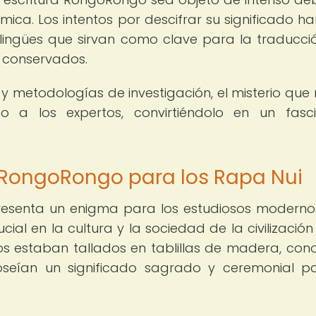
a. Los intentos por descifrar su significado ha
lingües que sirvan como clave para la traducció
 conservados.
y metodologías de investigación, el misterio que
 a los expertos, convirtiéndolo en un fasc
l RongoRongo para los Rapa Nui
resenta un enigma para los estudiosos modernos
l en la cultura y la sociedad de la civilizació
icos estaban tallados en tablillas de madera, con
seían un significado sagrado y ceremonial p