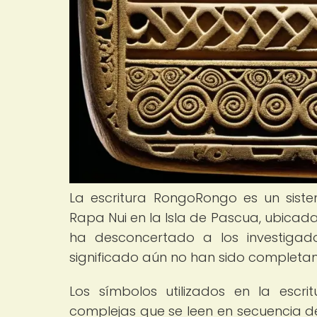
La escritura RongoRongo es un sistema
Rapa Nui en la Isla de Pascua, ubicada 
ha desconcertado a los investigado
significado aún no han sido completa
Los símbolos utilizados en la escr
complejas que se leen en secuencia de