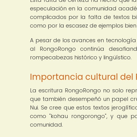
especulación en la comunidad académic
complicados por la falta de textos bi
como por la escasez de ejemplos bien
A pesar de los avances en tecnología 
al RongoRongo continúa desafiando
rompecabezas histórico y lingüístico.
Importancia cultural de
La escritura RongoRongo no solo rep
que también desempeñó un papel crucia
Nui. Se cree que estos textos jeroglíf
como "kohau rongorongo", y que po
comunidad.