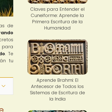
Claves para Entender el
Cuneiforme: Aprende la
Primera Escritura de la
mas de
Humanidad
rando
cretos
e para
do
. Te
rán tu
Aprende Brahmi: El
Antecesor de Todos los
Sistemas de Escritura de
la India
e