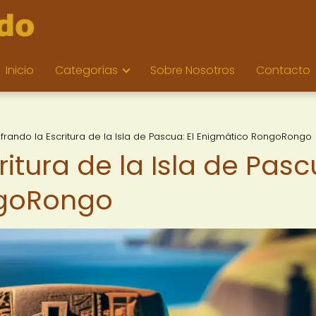
Inicio
Categorías
Sobre Nosotros
Contacto
frando la Escritura de la Isla de Pascua: El Enigmático RongoRongo
ritura de la Isla de Pasc
ngoRongo