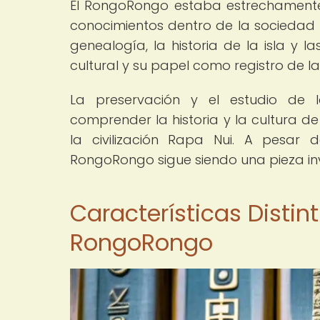
El RongoRongo estaba estrechamente l
conocimientos dentro de la sociedad R
genealogía, la historia de la isla y l
cultural y su papel como registro de la
La preservación y el estudio de 
comprender la historia y la cultura d
la civilización Rapa Nui. A pesar 
RongoRongo sigue siendo una pieza inv
Características Distint
RongoRongo