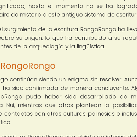
significado, hasta el momento no se ha logra
aire de misterio a este antiguo sistema de escritur
el surgimiento de la escritura RongoRongo ha lle
obre su origen, lo que ha contribuido a su repu
es de la arqueología y la lingüística.
l RongoRongo
go continúan siendo un enigma sin resolver. Aun
na ha sido confirmada de manera concluyente. A
ongoRongo pudo haber sido desarrollado de m
pa Nui, mientras que otros plantean la posibili
de contactos con otras culturas polinesias o inclu
fico.
a escritura RongoRongo sea objeto de intenso de