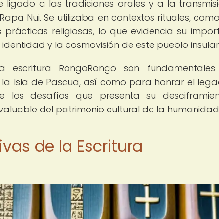
igado a las tradiciones orales y a la transmis
apa Nui. Se utilizaba en contextos rituales, como
as prácticas religiosas, lo que evidencia su impor
 identidad y la cosmovisión de este pueblo insular
la escritura RongoRongo son fundamentales
e la Isla de Pascua, así como para honrar el leg
de los desafíos que presenta su desciframien
aluable del patrimonio cultural de la humanidad
ivas de la Escritura