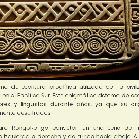
 de escritura jeroglífica utilizado por la civili
en el Pacífico Sur. Este enigmático sistema de esc
res y lingüistas durante años, ya que su or
mente descifrados.
itura RongoRongo consisten en una serie de f
 izquierda a derecha y de arriba hacia abajo. A