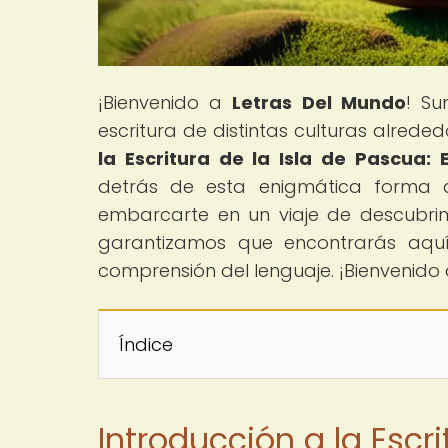
¡Bienvenido a
Letras Del Mundo
! Su
escritura de distintas culturas alrededo
la Escritura de la Isla de Pascua:
detrás de esta enigmática forma d
embarcarte en un viaje de descubrim
garantizamos que encontrarás aquí 
comprensión del lenguaje. ¡Bienvenido
Índice
Introducción a la Escr