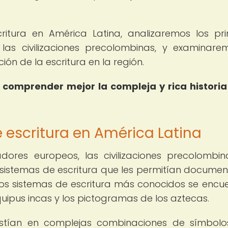
ritura en América Latina, analizaremos los pr
 las civilizaciones precolombinas, y examinare
ión de la escritura en la región.
 comprender mejor la compleja y rica historia
 escritura en América Latina
dores europeos, las civilizaciones precolombi
 sistemas de escritura que les permitían documen
e los sistemas de escritura más conocidos se encu
 quipus incas y los pictogramas de los aztecas.
sistían en complejas combinaciones de símbol