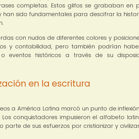
rases completas. Estos glifos se grababan en p
han sido fundamentales para descifrar la histori
n.
uerdas con nudos de diferentes colores y posicion
icos y contabilidad, pero también podrían habe
s o eventos históricos a través de su disposi
zación en la escritura
eos a América Latina marcó un punto de inflexión
. Los conquistadores impusieron el alfabeto latin
arte de sus esfuerzos por cristianizar y civilizar