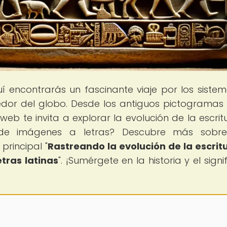
uí encontrarás un fascinante viaje por los siste
dedor del globo. Desde los antiguos pictogramas
a web te invita a explorar la evolución de la escrit
de imágenes a letras? Descubre más sobre
principal "
Rastreando la evolución de la escrit
tras latinas
". ¡Sumérgete en la historia y el sign