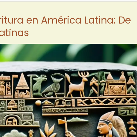
ritura en América Latina: De
atinas