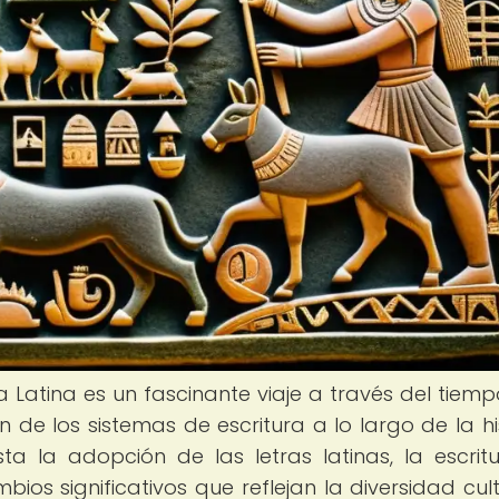
a Latina es un fascinante viaje a través del tiemp
 de los sistemas de escritura a lo largo de la his
a la adopción de las letras latinas, la escrit
os significativos que reflejan la diversidad cult