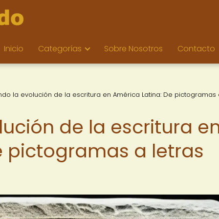
Inicio
Categorías
Sobre Nosotros
Contacto
do la evolución de la escritura en América Latina: De pictogramas 
ución de la escritura e
e pictogramas a letras