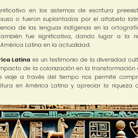
ificativo en los sistemas de escritura preexist
uso o fueron suplantados por el alfabeto latin
encia de las lenguas indígenas en la ortografí
ambién fue significativa, dando lugar a la r
a América Latina en la actualidad.
rica Latina
es un testimonio de la diversidad cult
 impacto de la colonización en la transformación 
nte viaje a través del tiempo nos permite comp
ritura en América Latina y apreciar la riqueza 