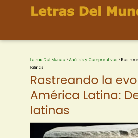
Letras Del Mundo
Análisis y Comparativas
Rastrean
latinas
Rastreando la evol
América Latina: D
latinas