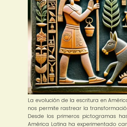
La evolución de la escritura en Améric
nos permite rastrear la transformación
Desde los primeros pictogramas hast
América Latina ha experimentado cambi