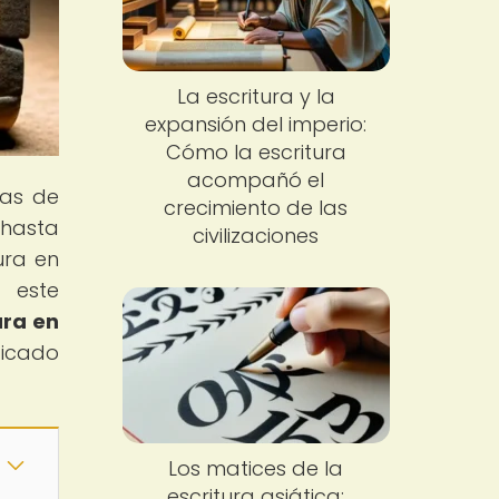
La escritura y la
expansión del imperio:
Cómo la escritura
acompañó el
mas de
crecimiento de las
 hasta
civilizaciones
ura en
 este
ura en
ificado
Los matices de la
escritura asiática: