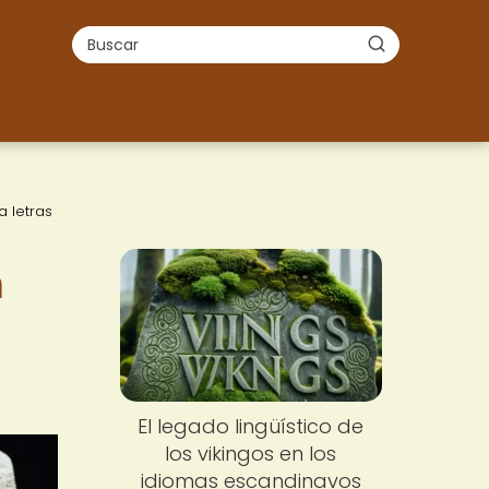
a letras
n
El legado lingüístico de
los vikingos en los
idiomas escandinavos