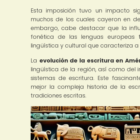
Esta imposición tuvo un impacto sign
muchos de los cuales cayeron en des
embargo, cabe destacar que la influ
fonética de las lenguas europeas t
lingüística y cultural que caracteriza 
La
evolución de la escritura en Amé
lingüística de la región, así como del
sistemas de escritura. Este fascina
mejor la compleja historia de la esc
tradiciones escritas.