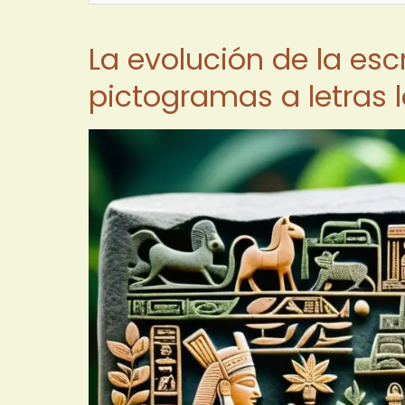
La evolución de la esc
pictogramas a letras l