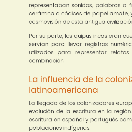
representaban sonidos, palabras o f
cerámica o códices de papel amate, y 
cosmovisión de esta antigua civilizació
Por su parte, los quipus incas eran c
servían para llevar registros numér
utilizados para representar relato
combinación.
La influencia de la coloni
latinoamericana
La llegada de los colonizadores europ
evolución de la escritura en la región
escritura en español y portugués como p
poblaciones indígenas.