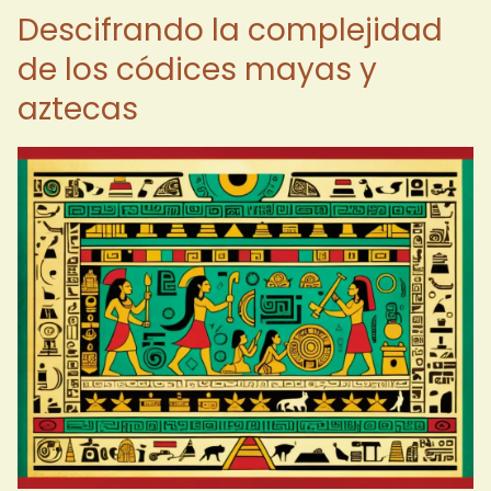
Descifrando la complejidad
de los códices mayas y
aztecas