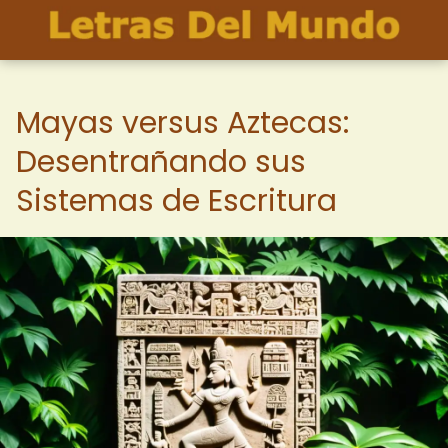
Mayas versus Aztecas:
Desentrañando sus
Sistemas de Escritura