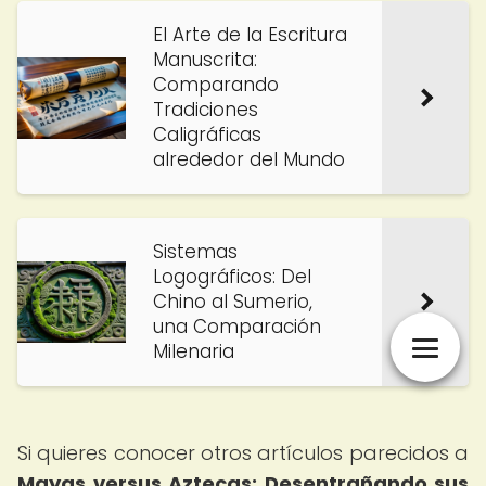
El Arte de la Escritura
Manuscrita:
Comparando
Tradiciones
Caligráficas
alrededor del Mundo
Sistemas
Logográficos: Del
Chino al Sumerio,
una Comparación
Milenaria
Si quieres conocer otros artículos parecidos a
Mayas versus Aztecas: Desentrañando sus