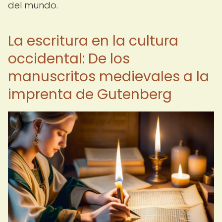
del mundo.
La escritura en la cultura
occidental: De los
manuscritos medievales a la
imprenta de Gutenberg