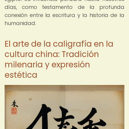
días, como testamento de la profunda
conexión entre la escritura y la historia de la
humanidad.
El arte de la caligrafía en la
cultura china: Tradición
milenaria y expresión
estética