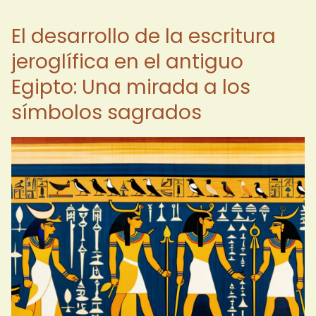
El desarrollo de la escritura
jeroglífica en el antiguo
Egipto: Una mirada a los
símbolos sagrados