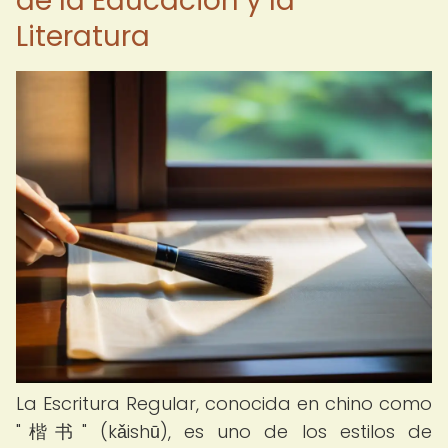
de la Educación y la
Literatura
La Escritura Regular, conocida en chino como
"楷书" (kǎishū), es uno de los estilos de