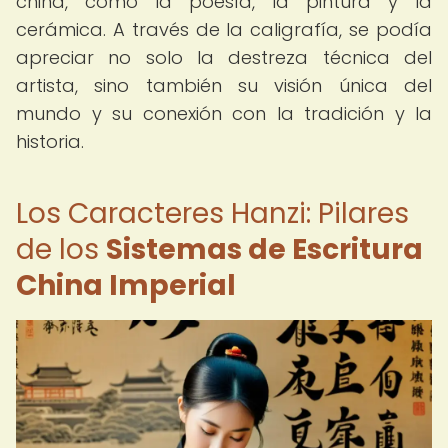
china, como la poesía, la pintura y la
cerámica. A través de la caligrafía, se podía
apreciar no solo la destreza técnica del
artista, sino también su visión única del
mundo y su conexión con la tradición y la
historia.
Los Caracteres Hanzi: Pilares
de los
Sistemas de Escritura
China Imperial