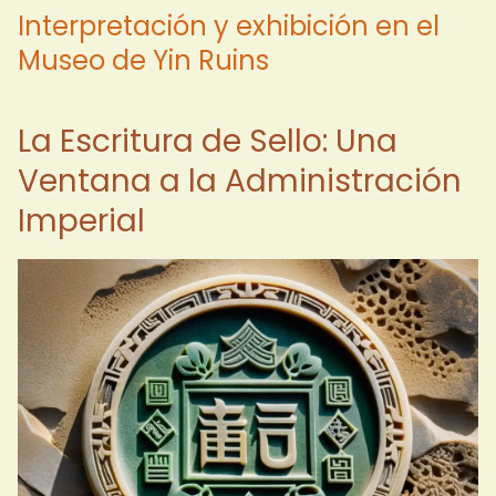
Interpretación y exhibición en el
Museo de Yin Ruins
La Escritura de Sello: Una
Ventana a la Administración
Imperial