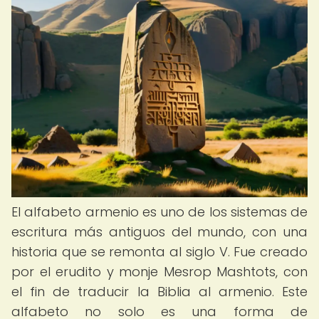
El alfabeto armenio es uno de los sistemas de
escritura más antiguos del mundo, con una
historia que se remonta al siglo V. Fue creado
por el erudito y monje Mesrop Mashtots, con
el fin de traducir la Biblia al armenio. Este
alfabeto no solo es una forma de