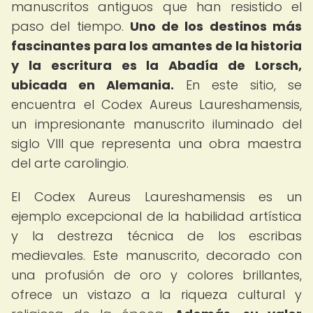
manuscritos antiguos que han resistido el
paso del tiempo.
Uno de los destinos más
fascinantes para los amantes de la historia
y la escritura es la Abadía de Lorsch,
ubicada en Alemania.
En este sitio, se
encuentra el Codex Aureus Laureshamensis,
un impresionante manuscrito iluminado del
siglo VIII que representa una obra maestra
del arte carolingio.
El Codex Aureus Laureshamensis es un
ejemplo excepcional de la habilidad artística
y la destreza técnica de los escribas
medievales. Este manuscrito, decorado con
una profusión de oro y colores brillantes,
ofrece un vistazo a la riqueza cultural y