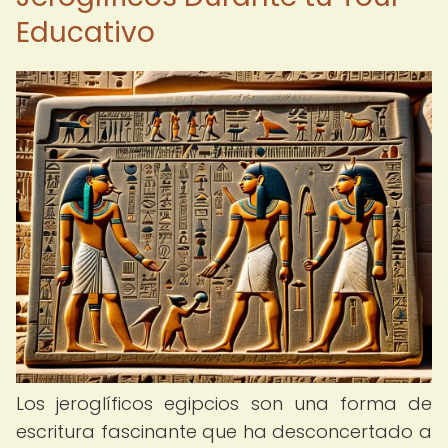
Educativo
Los jeroglíficos egipcios son una forma de
escritura fascinante que ha desconcertado a