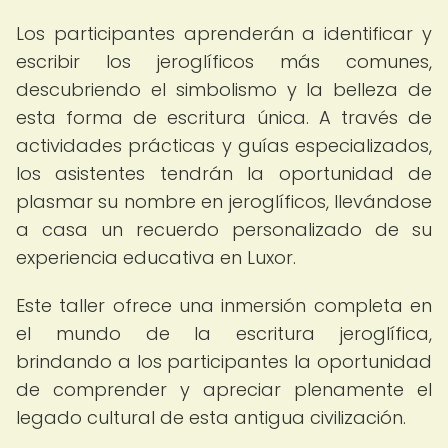
Los participantes aprenderán a identificar y
escribir los jeroglíficos más comunes,
descubriendo el simbolismo y la belleza de
esta forma de escritura única. A través de
actividades prácticas y guías especializados,
los asistentes tendrán la oportunidad de
plasmar su nombre en jeroglíficos, llevándose
a casa un recuerdo personalizado de su
experiencia educativa en Luxor.
Este taller ofrece una inmersión completa en
el mundo de la escritura jeroglífica,
brindando a los participantes la oportunidad
de comprender y apreciar plenamente el
legado cultural de esta antigua civilización.