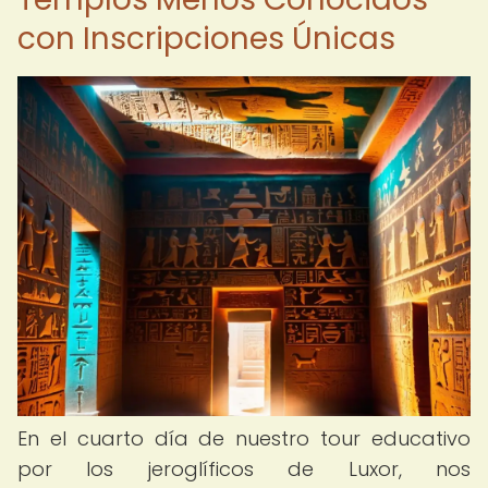
con Inscripciones Únicas
En el cuarto día de nuestro tour educativo
por los jeroglíficos de Luxor, nos