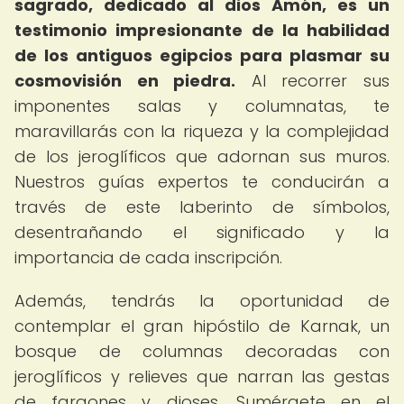
sagrado, dedicado al dios Amón, es un
testimonio impresionante de la habilidad
de los antiguos egipcios para plasmar su
cosmovisión en piedra.
Al recorrer sus
imponentes salas y columnatas, te
maravillarás con la riqueza y la complejidad
de los jeroglíficos que adornan sus muros.
Nuestros guías expertos te conducirán a
través de este laberinto de símbolos,
desentrañando el significado y la
importancia de cada inscripción.
Además, tendrás la oportunidad de
contemplar el gran hipóstilo de Karnak, un
bosque de columnas decoradas con
jeroglíficos y relieves que narran las gestas
de faraones y dioses. Sumérgete en el