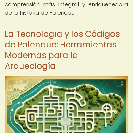
comprensión más integral y enriquecedora
de la historia de Palenque.
La Tecnología y los Códigos
de Palenque: Herramientas
Modernas para la
Arqueología