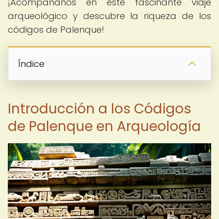
¡Acompáñanos en este fascinante viaje
arqueológico y descubre la riqueza de los
códigos de Palenque!
Índice
Introducción a los Códigos
de Palenque en Arqueología