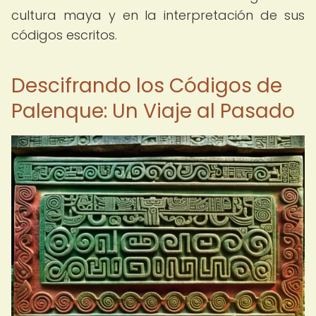
cultura maya y en la interpretación de sus
códigos escritos.
Descifrando los Códigos de
Palenque: Un Viaje al Pasado