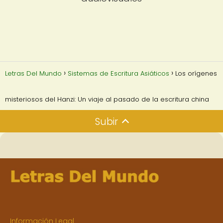
Letras Del Mundo
Sistemas de Escritura Asiáticos
Los orígenes
misteriosos del Hanzi: Un viaje al pasado de la escritura china
Subir
Información Legal