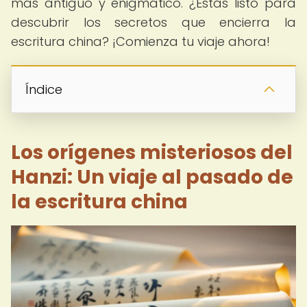
más antiguo y enigmático. ¿Estás listo para
descubrir los secretos que encierra la
escritura china? ¡Comienza tu viaje ahora!
Índice
Los orígenes misteriosos del
Hanzi: Un viaje al pasado de
la escritura china