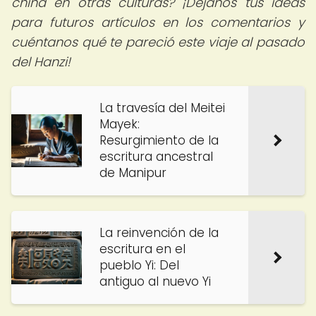
china en otras culturas? ¡Déjanos tus ideas
para futuros artículos en los comentarios y
cuéntanos qué te pareció este viaje al pasado
del Hanzi!
La travesía del Meitei
Mayek:
Resurgimiento de la
escritura ancestral
de Manipur
La reinvención de la
escritura en el
pueblo Yi: Del
antiguo al nuevo Yi