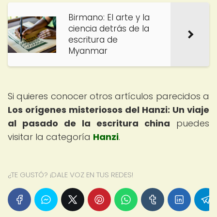
Birmano: El arte y la
ciencia detrás de la
escritura de
Myanmar
Si quieres conocer otros artículos parecidos a
Los orígenes misteriosos del Hanzi: Un viaje
al pasado de la escritura china
puedes
visitar la categoría
Hanzi
.
¿TE GUSTÓ? ¡DALE VOZ EN TUS REDES!