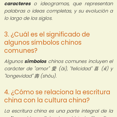
caracteres
o ideogramas, que representan
palabras o ideas completas, y su evolución a
lo largo de los siglos.
3. ¿Cuál es el significado de
algunos símbolos chinos
comunes?
Algunos
símbolos
chinos comunes incluyen el
carácter de "amor" 愛 (ài), "felicidad" 喜 (xǐ) y
"longevidad" 壽 (shòu).
4. ¿Cómo se relaciona la escritura
china con la cultura china?
La escritura china es una parte integral de la