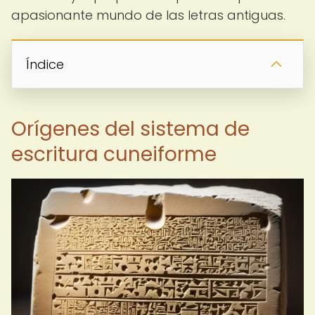
apasionante mundo de las letras antiguas.
Índice
Orígenes del sistema de
escritura cuneiforme