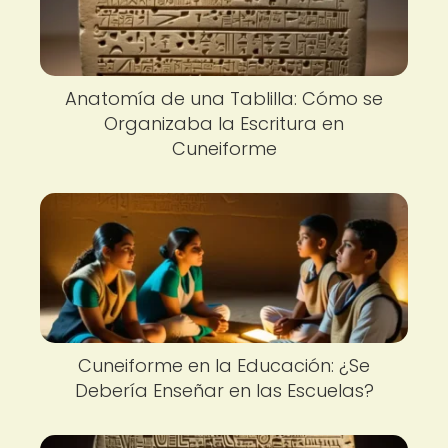
Anatomía de una Tablilla: Cómo se
Organizaba la Escritura en
Cuneiforme
Cuneiforme en la Educación: ¿Se
Debería Enseñar en las Escuelas?