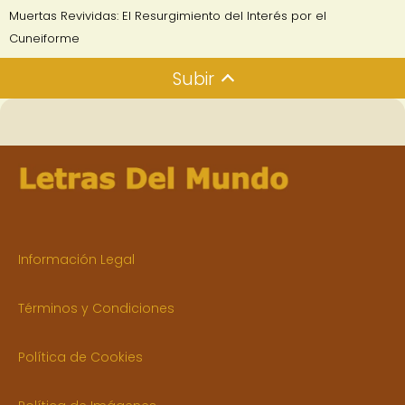
Muertas Revividas: El Resurgimiento del Interés por el
Cuneiforme
Subir
Información Legal
Términos y Condiciones
Política de Cookies