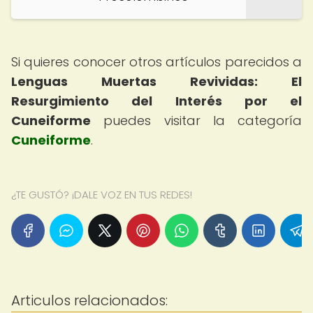
Si quieres conocer otros artículos parecidos a
Lenguas Muertas Revividas: El
Resurgimiento del Interés por el
Cuneiforme
puedes visitar la categoría
Cuneiforme
.
¿TE GUSTÓ? ¡DALE VOZ EN TUS REDES!
Articulos relacionados: