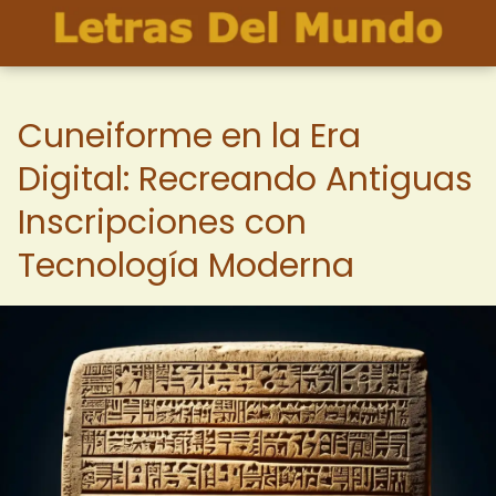
Cuneiforme en la Era
Digital: Recreando Antiguas
Inscripciones con
Tecnología Moderna