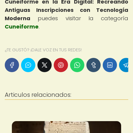
Cuneiforme en la Era Digital: Recreando
Antiguas Inscripciones con Tecnología
Moderna
puedes visitar la categoría
Cuneiforme
.
¿TE GUSTÓ? ¡DALE VOZ EN TUS REDES!
Articulos relacionados: