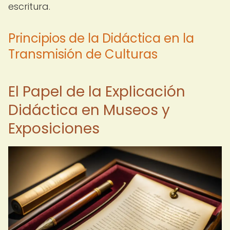
escritura.
Principios de la Didáctica en la
Transmisión de Culturas
El Papel de la Explicación
Didáctica en Museos y
Exposiciones