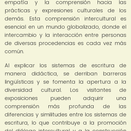
empatía y la comprensión hacia las
prácticas y expresiones culturales de los
demás. Esta comprensión intercultural es
esencial en un mundo globalizado, donde el
intercambio y la interacción entre personas
de diversas procedencias es cada vez más
común.
Al explicar los sistemas de escritura de
manera didáctica, se derriban barreras
lingüísticas y se fomenta la apertura a la
diversidad cultural. Los visitantes de
exposiciones pueden adquirir una
comprensión más profunda de las
diferencias y similitudes entre los sistemas de
escritura, lo que contribuye a la promoción
del diálogo intercultural y a la construcción