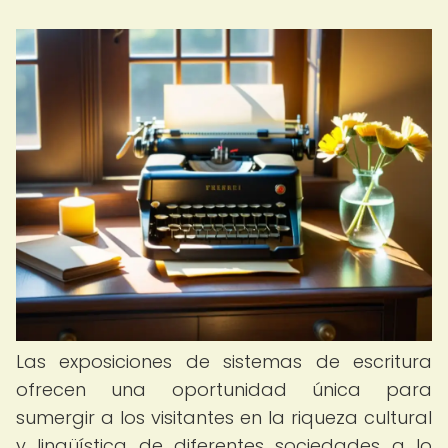
Las exposiciones de sistemas de escritura
ofrecen una oportunidad única para
sumergir a los visitantes en la riqueza cultural
y lingüística de diferentes sociedades a lo