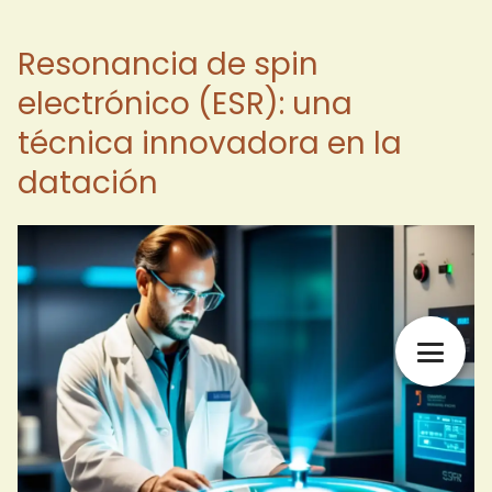
Resonancia de spin
electrónico (ESR): una
técnica innovadora en la
datación