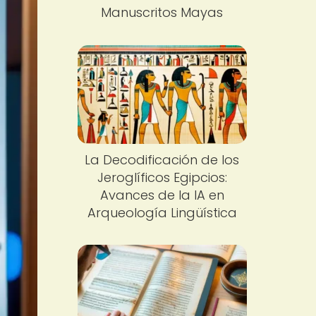
Manuscritos Mayas
La Decodificación de los
Jeroglíficos Egipcios:
Avances de la IA en
Arqueología Lingüística