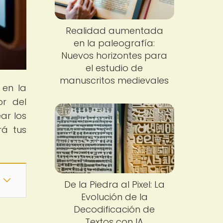
Realidad aumentada
en la paleografía:
Nuevos horizontes para
el estudio de
manuscritos medievales
 en la
or del
ar los
rá tus
De la Piedra al Pixel: La
Evolución de la
Decodificación de
Textos con IA