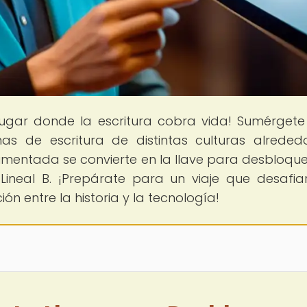
 lugar donde la escritura cobra vida! Sumérgete
mas de escritura de distintas culturas alreded
entada se convierte en la llave para desbloque
 Lineal B. ¡Prepárate para un viaje que desafia
ión entre la historia y la tecnología!