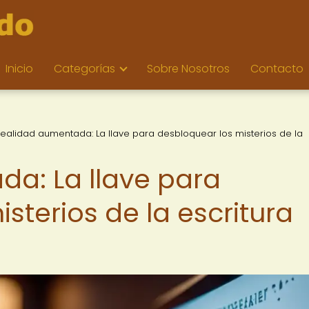
Inicio
Categorías
Sobre Nosotros
Contacto
ealidad aumentada: La llave para desbloquear los misterios de la
a: La llave para
sterios de la escritura