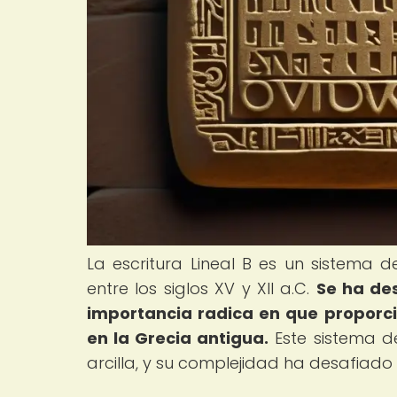
La escritura Lineal B es un sistema de
entre los siglos XV y XII a.C.
Se ha de
importancia radica en que proporci
en la Grecia antigua.
Este sistema de
arcilla, y su complejidad ha desafiado