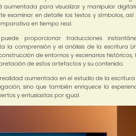
dad aumentada para visualizar y manipular digita
rmite examinar en detalle los textos y símbolos, as
omparativa en tiempo real.
uede proporcionar traducciones instantán
ta la comprensión y el análisis de la escritura Lin
onstrucción de entornos y escenarios históricos, 
pretación de estos artefactos y su contenido.
a realidad aumentada en el estudio de la escritura 
tigación, sino que también enriquece la experien
rtos y entusiastas por igual.