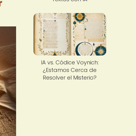
r
IA vs. Códice Voynich:
¿Estamos Cerca de
Resolver el Misterio?