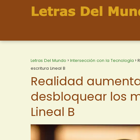
Letras Del Mundo
Intersección con la Tecnología
R
escritura Lineal B
Realidad aumentad
desbloquear los mi
Lineal B