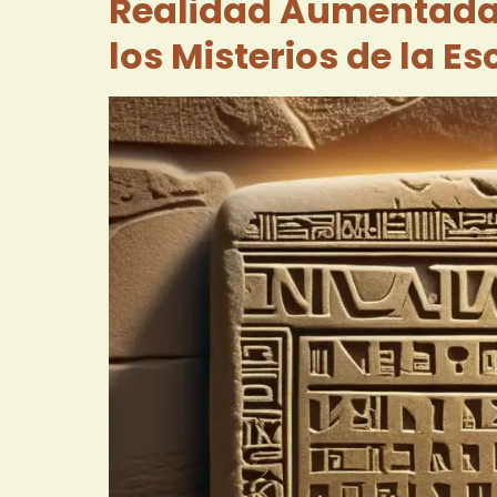
Realidad Aumentada:
los Misterios de la Es