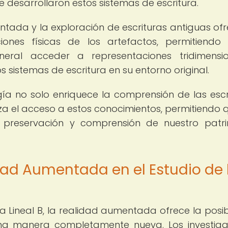
se desarrollaron estos sistemas de escritura.
ntada y la exploración de escrituras antiguas ofr
iones físicas de los artefactos, permitiendo
eral acceder a representaciones tridimensio
s sistemas de escritura en su entorno original.
ía no solo enriquece la comprensión de las escr
a el acceso a estos conocimientos, permitiendo 
 preservación y comprensión de nuestro patr
dad Aumentada en el Estudio de 
ra Lineal B, la realidad aumentada ofrece la posib
 una manera completamente nueva. Los investig