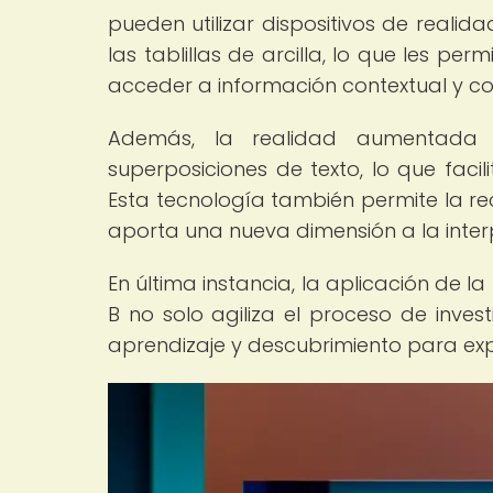
pueden utilizar dispositivos de reali
las tablillas de arcilla, lo que les pe
acceder a información contextual y c
Además, la realidad aumentada p
superposiciones de texto, lo que facili
Esta tecnología también permite la rec
aporta una nueva dimensión a la inter
En última instancia, la aplicación de l
B no solo agiliza el proceso de inves
aprendizaje y descubrimiento para expe