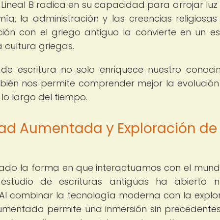
a Lineal B radica en su capacidad para arrojar luz
a, la administración y las creencias religiosas
ación con el griego antiguo la convierte en un e
a cultura griegas.
de escritura no solo enriquece nuestro conoci
mbién nos permite comprender mejor la evolución
lo largo del tiempo.
idad Aumentada y Exploración de
nado la forma en que interactuamos con el mun
estudio de escrituras antiguas ha abierto 
. Al combinar la tecnología moderna con la explo
aumentada permite una inmersión sin precedentes