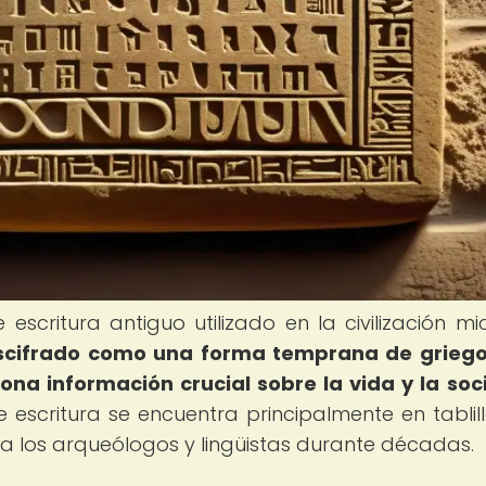
 escritura antiguo utilizado en la civilización mi
scifrado como una forma temprana de griego,
ona información crucial sobre la vida y la so
 escritura se encuentra principalmente en tablil
 a los arqueólogos y lingüistas durante décadas.