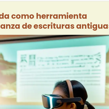
ada como herramienta
ñanza de escrituras antigua