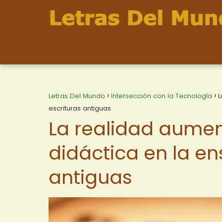
Letras Del Mundo
Intersección con la Tecnología
L
escrituras antiguas
La realidad aume
didáctica en la e
antiguas