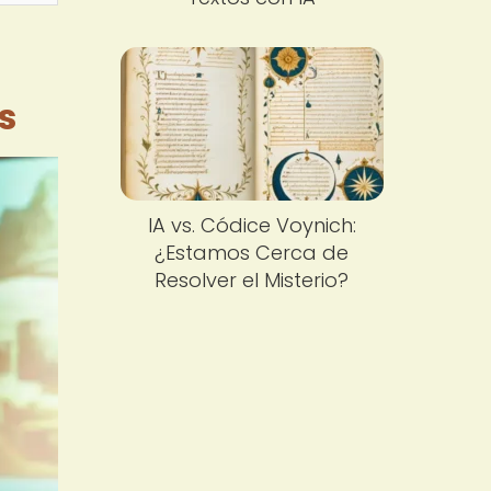
s
IA vs. Códice Voynich:
¿Estamos Cerca de
Resolver el Misterio?