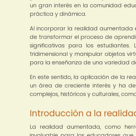
un gran interés en la comunidad edu
práctica y dinámica.
Al incorporar la realidad aumentada 
de transformar el proceso de aprendiz
significativas para los estudiante
tridimensional y manipular objetos vi
para la enseñanza de una variedad de 
En este sentido, la aplicación de la 
un área de creciente interés y ha 
complejos, históricos y culturales, como
Introducción a la reali
La realidad aumentada, como herra
invaluable para los educadores que 