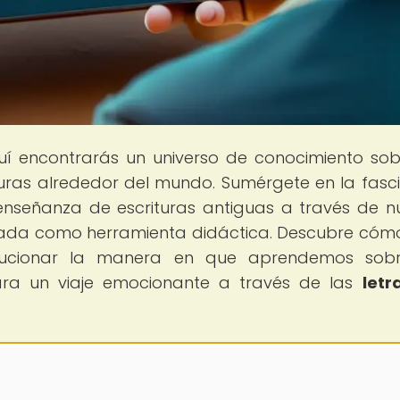
uí encontrarás un universo de conocimiento sob
turas alrededor del mundo. Sumérgete en la fasc
 enseñanza de escrituras antiguas a través de n
tada como herramienta didáctica. Descubre cóm
lucionar la manera en que aprendemos sobr
para un viaje emocionante a través de las
letr