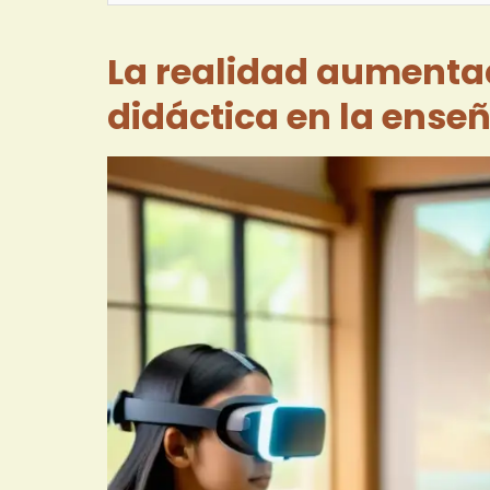
La realidad aument
didáctica en la ense