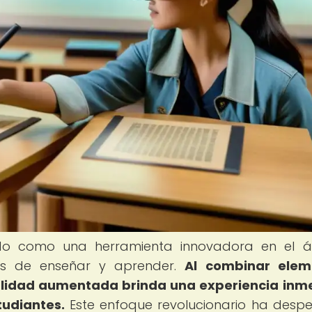
o como una herramienta innovadora en el á
mas de enseñar y aprender.
Al combinar elem
 realidad aumentada brinda una experiencia inm
tudiantes.
Este enfoque revolucionario ha desp