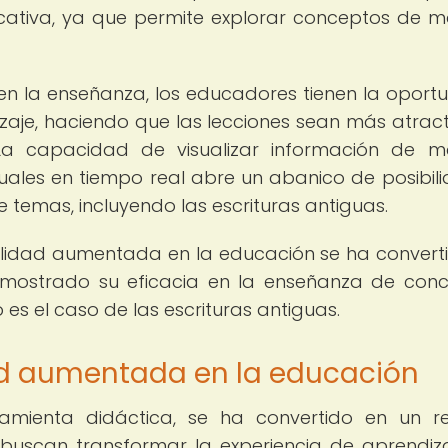
cativa, ya que permite explorar conceptos de 
en la enseñanza, los educadores tienen la oport
aje, haciendo que las lecciones sean más atract
s. La capacidad de visualizar información de 
rtuales en tiempo real abre un abanico de posibil
temas, incluyendo las escrituras antiguas.
realidad aumentada en la educación se ha convert
demostrado su eficacia en la enseñanza de con
 es el caso de las escrituras antiguas.
dad aumentada en la educación
mienta didáctica, se ha convertido en un r
buscan transformar la experiencia de aprendiz