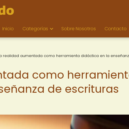
Inicio
Categorías
Sobre Nosotros
Contacto
a realidad aumentada como herramienta didáctica en la enseñan
ntada como herramien
nseñanza de escrituras