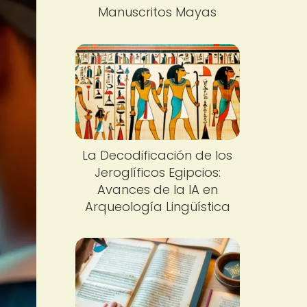
Manuscritos Mayas
La Decodificación de los
Jeroglíficos Egipcios:
Avances de la IA en
Arqueología Lingüística