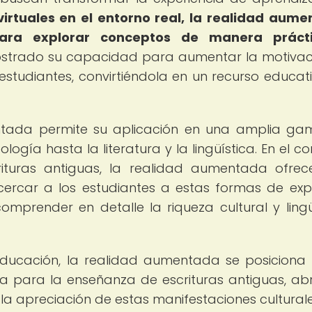
virtuales en el entorno real, la realidad aum
ara explorar conceptos de manera práct
strado su capacidad para aumentar la motivaci
studiantes, convirtiéndola en un recurso educat
entada permite su aplicación en una amplia g
ología hasta la literatura y la lingüística. En el c
ituras antiguas, la realidad aumentada ofre
ercar a los estudiantes a estas formas de exp
comprender en detalle la riqueza cultural y lingü
 educación, la realidad aumentada se posicion
a para la enseñanza de escrituras antiguas, ab
 la apreciación de estas manifestaciones culturale