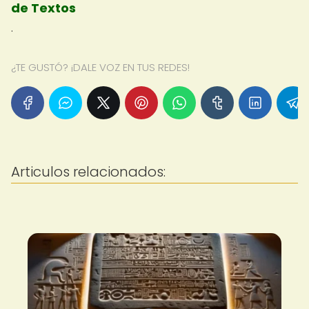
de Textos
.
¿TE GUSTÓ? ¡DALE VOZ EN TUS REDES!
Articulos relacionados: