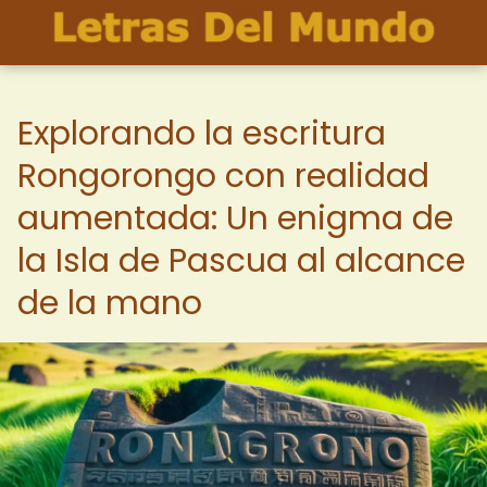
Explorando la escritura
Rongorongo con realidad
aumentada: Un enigma de
la Isla de Pascua al alcance
de la mano