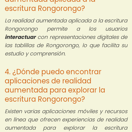
escritura Rongorongo?
La realidad aumentada aplicada a la escritura
Rongorongo permite a los usuarios
interactuar
con representaciones digitales de
las tablillas de Rongorongo, lo que facilita su
estudio y comprensión.
4. ¿Dónde puedo encontrar
aplicaciones de realidad
aumentada para explorar la
escritura Rongorongo?
Existen varias aplicaciones móviles y recursos
en línea que ofrecen experiencias de realidad
aumentada para explorar la escritura