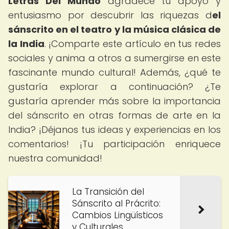
Letras Del Mundo
agradece tu apoyo y
entusiasmo por descubrir las riquezas d
el
sánscrito en el teatro y la música clásica de
la India
. ¡Comparte este artículo en tus redes
sociales y anima a otros a sumergirse en este
fascinante mundo cultural! Además, ¿qué te
gustaría explorar a continuación? ¿Te
gustaría aprender más sobre la importancia
del sánscrito en otras formas de arte en la
India? ¡Déjanos tus ideas y experiencias en los
comentarios! ¡Tu participación enriquece
nuestra comunidad!
La Transición del
Sánscrito al Prácrito:
Cambios Lingüísticos
y Culturales