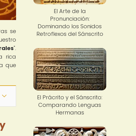
El Arte de la
Pronunciación:
Dominando los Sonidos
ras se
Retroflexos del Sánscrito
uestro
rales
".
a rica
ía que
El Prácrito y el Sánscrito:
Comparando Lenguas
Hermanas
 y