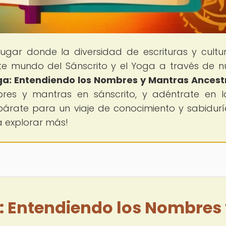
 lugar donde la diversidad de escrituras y cultu
te mundo del Sánscrito y el Yoga a través de n
Yoga: Entendiendo los Nombres y Mantras Ancest
bres y mantras en sánscrito, y adéntrate en l
Prepárate para un viaje de conocimiento y sabidur
 a explorar más!
a: Entendiendo los Nombres