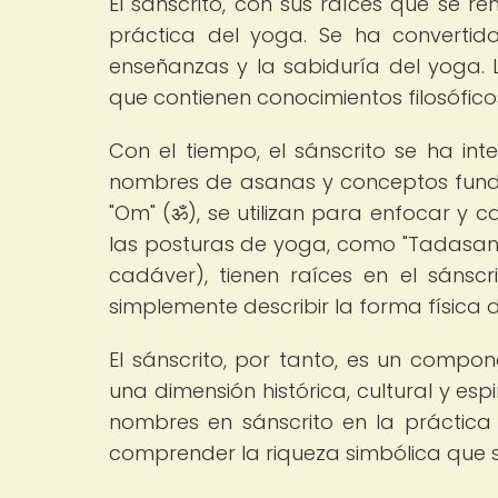
El sánscrito, con sus raíces que se r
práctica del yoga. Se ha convertido
enseñanzas y la sabiduría del yoga. 
que contienen conocimientos filosóficos 
Con el tiempo, el sánscrito se ha in
nombres de asanas y conceptos fund
"Om" (ॐ), se utilizan para enfocar y 
las posturas de yoga, como "Tadasan
cadáver), tienen raíces en el sánsc
simplemente describir la forma física d
El sánscrito, por tanto, es un compo
una dimensión histórica, cultural y espir
nombres en sánscrito en la práctica 
comprender la riqueza simbólica que 