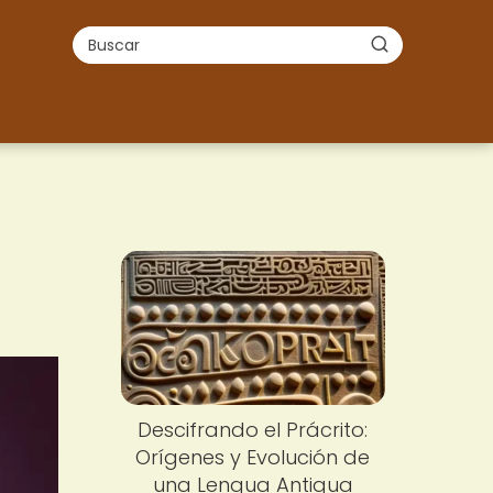
Descifrando el Prácrito:
Orígenes y Evolución de
una Lengua Antigua