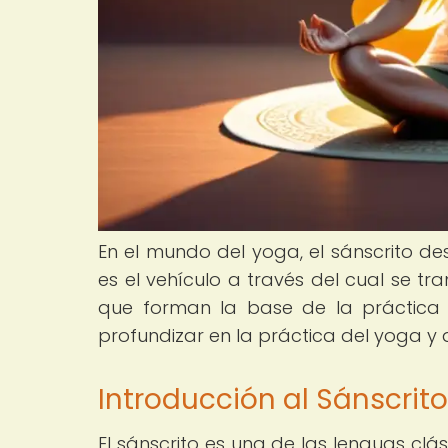
En el mundo del yoga, el sánscrito d
es el vehículo a través del cual se t
que forman la base de la práctica 
profundizar en la práctica del yoga y as
Introducción al Sánscrit
El sánscrito es una de las lenguas clá