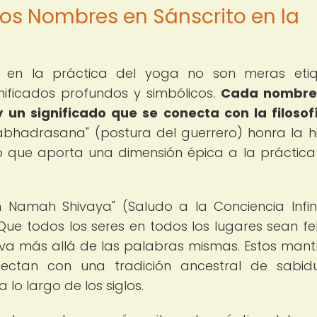
los Nombres en Sánscrito en la
os en la práctica del yoga no son meras eti
nificados profundos y simbólicos.
Cada nombre 
y un significado que se conecta con la filosof
abhadrasana" (postura del guerrero) honra la hi
o que aporta una dimensión épica a la práctica 
 Namah Shivaya" (Saludo a la Conciencia Infin
e todos los seres en todos los lugares sean fel
e va más allá de las palabras mismas. Estos mantr
nectan con una tradición ancestral de sabid
 lo largo de los siglos.