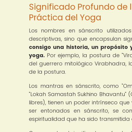
Significado Profundo de 
Práctica del Yoga
Los nombres en sánscrito utilizad
descriptivas, sino que encapsulan sig
consigo una historia, un propósito 
yoga.
Por ejemplo, la postura de "Vir
del guerrero mitológico Virabhadra, l
de la postura.
Los mantras en sánscrito, como "Om
"Lokah Samastah Sukhino Bhavantu" (Qu
libres), tienen un poder intrínseco qu
ser entonados en sánscrito, se co
espiritualidad que ha sido transmitida a