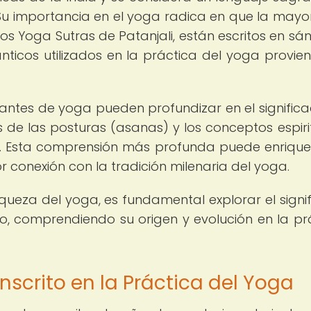
. Su importancia en el yoga radica en que la mayo
s Yoga Sutras de Patanjali, están escritos en sáns
icos utilizados en la práctica del yoga provie
icantes de yoga pueden profundizar en el signific
de las posturas (asanas) y los conceptos espiri
a. Esta comprensión más profunda puede enrique
 conexión con la tradición milenaria del yoga.
queza del yoga, es fundamental explorar el signi
o, comprendiendo su origen y evolución en la pr
nscrito en la Práctica del Yoga