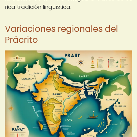
rica tradición lingüística.
Variaciones regionales del
Prácrito