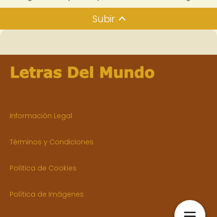
Subir
Información Legal
Términos y Condiciones
Política de Cookies
Política de Imágenes