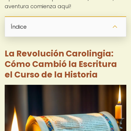
aventura comienza aquí!
Índice
La Revolución Carolingia:
Cómo Cambió la Escritura
el Curso de la Historia