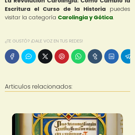
La Revolución Carolingia: Cómo Cambió la
Escritura el Curso de la Historia
puedes
visitar la categoría
Carolingia y Gótica
.
¿TE GUSTÓ? ¡DALE VOZ EN TUS REDES!
Articulos relacionados: