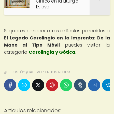
Cirílico en la Liturgia
Eslava
Si quieres conocer otros artículos parecidos a
El Legado Carolingio en la Imprenta: De la
Mano al Tipo Móvil
puedes visitar la
categoría
Carolingia y Gótica
.
¿TE GUSTÓ? ¡DALE VOZ EN TUS REDES!
Articulos relacionados: