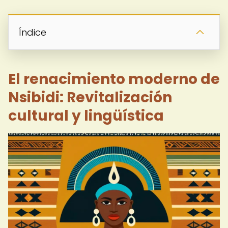
Índice
El renacimiento moderno de
Nsibidi: Revitalización
cultural y lingüística