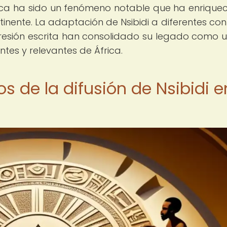
frica ha sido un fenómeno notable que ha enriquec
ontinente. La adaptación de Nsibidi a diferentes con
presión escrita han consolidado su legado como 
tes y relevantes de África.
s de la difusión de Nsibidi e