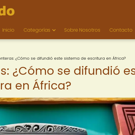
Inicio
Categorías
Sobre Nosotros
Contacto
fronteras: ¿Cómo se difundió este sistema de escritura en África?
ras: ¿Cómo se difundió e
ra en África?