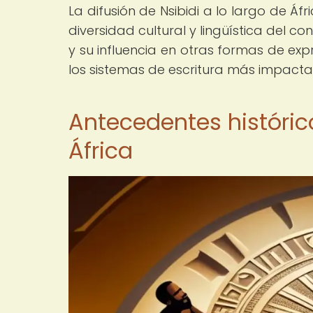
La difusión de Nsibidi a lo largo de Á
diversidad cultural y lingüística del c
y su influencia en otras formas de ex
los sistemas de escritura más impactan
Antecedentes histórico
África