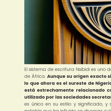
El sistema de escritura Nsibidi es uno 
de África.
Aunque su origen exacto si
lo que ahora es el sureste de Niger
está estrechamente relacionado con
utilizado por las sociedades secretas
es único en su estilo y significado, 
notable que ha influido en diversas cul