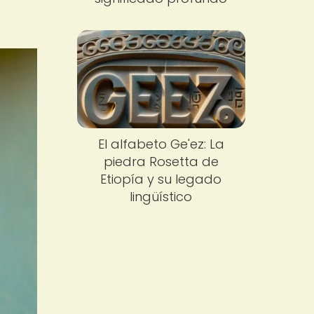
El alfabeto Ge'ez: La
piedra Rosetta de
Etiopía y su legado
lingüístico