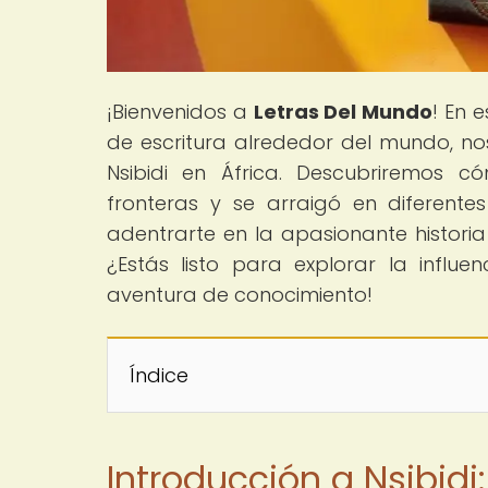
¡Bienvenidos a
Letras Del Mundo
! En 
de escritura alrededor del mundo, nos
Nsibidi en África. Descubriremos 
fronteras y se arraigó en diferente
adentrarte en la apasionante historia
¿Estás listo para explorar la influ
aventura de conocimiento!
Índice
Introducción a Nsibidi