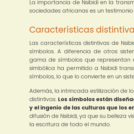
La importancia de Nsibidi en la trans
sociedades africanas es un testimonio d
Características distintiv
Las características distintivas de Nsi
símbolos. A diferencia de otros sis
gama de símbolos que representan co
simbólica ha permitido a Nsibidi tran
símbolos, lo que lo convierte en un sis
Además, la intrincada estilización de l
distintivas.
Los símbolos están diseñad
y el ingenio de las culturas que los 
difusión de Nsibidi, ya que su belleza v
la escritura de todo el mundo.