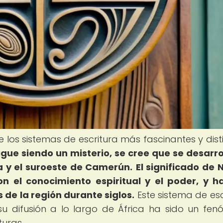
de los sistemas de escritura más fascinantes y disti
gue siendo un misterio, se cree que se desarro
ia y el suroeste de Camerún.
El significado de N
 el conocimiento espiritual y el poder, y h
 de la región durante siglos.
Este sistema de esc
y su difusión a lo largo de África ha sido un fe
turas.