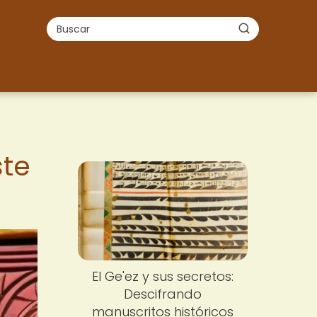
ste
El Ge'ez y sus secretos:
Descifrando
manuscritos históricos