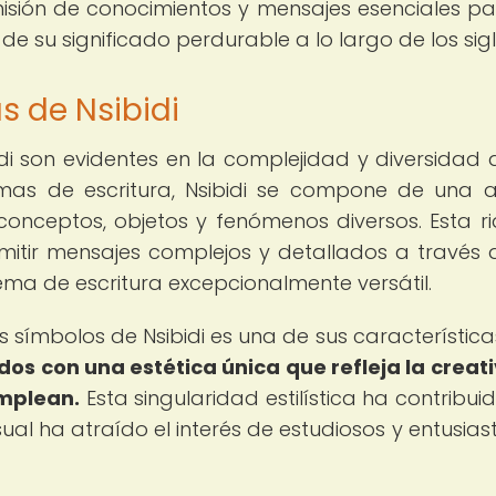
misión de conocimientos y mensajes esenciales pa
e su significado perdurable a lo largo de los sigl
as de Nsibidi
bidi son evidentes en la complejidad y diversidad 
temas de escritura, Nsibidi se compone de una 
nceptos, objetos y fenómenos diversos. Esta r
smitir mensajes complejos y detallados a través 
tema de escritura excepcionalmente versátil.
os símbolos de Nsibidi es una de sus característic
os con una estética única que refleja la creat
emplean.
Esta singularidad estilística ha contribui
isual ha atraído el interés de estudiosos y entusia