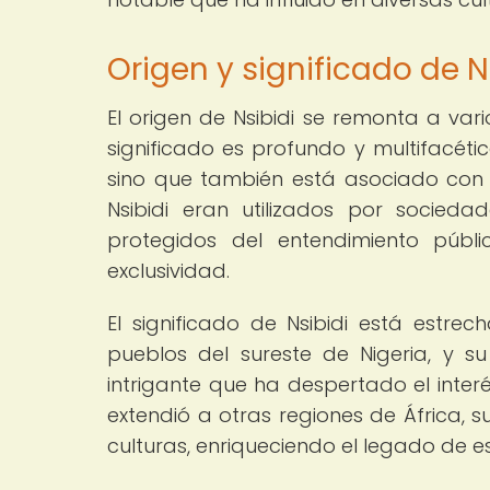
Origen y significado de N
El origen de Nsibidi se remonta a var
significado es profundo y multifacéti
sino que también está asociado con e
Nsibidi eran utilizados por socied
protegidos del entendimiento públ
exclusividad.
El significado de Nsibidi está estrec
pueblos del sureste de Nigeria, y s
intrigante que ha despertado el interé
extendió a otras regiones de África, 
culturas, enriqueciendo el legado de es