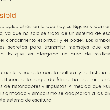
sibidi
ios siglos atrás en lo que hoy es Nigeria y Camer
co, ya que no solo se trata de un sistema de escr
l conocimiento espiritual y el poder. Los símbo
ades secretas para transmitir mensajes que e
ico, lo que les otorgaba un aura de mistic
hamente vinculado con la cultura y la historia 
u difusión a lo largo de África ha sido un fe
s de historiadores y lingüistas. A medida que Nsib
su significado y simbolismo se adaptaron a las di
te sistema de escritura.