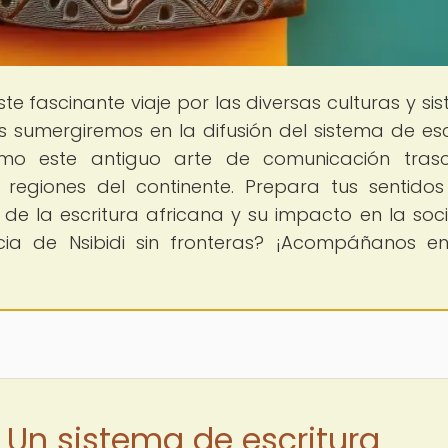
este fascinante viaje por las diversas culturas y s
 sumergiremos en la difusión del sistema de esc
cómo este antiguo arte de comunicación tras
s regiones del continente. Prepara tus sentido
 de la escritura africana y su impacto en la soc
encia de Nsibidi sin fronteras? ¡Acompáñanos e
: Un sistema de escritura