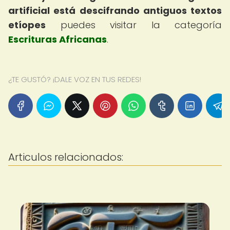
artificial está descifrando antiguos textos
etíopes
puedes visitar la categoría
Escrituras Africanas
.
¿TE GUSTÓ? ¡DALE VOZ EN TUS REDES!
Articulos relacionados: