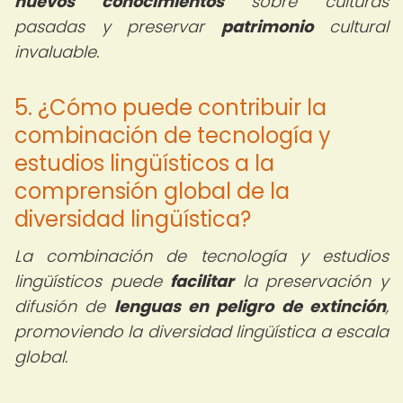
nuevos conocimientos
sobre culturas
pasadas y preservar
patrimonio
cultural
invaluable.
5. ¿Cómo puede contribuir la
combinación de tecnología y
estudios lingüísticos a la
comprensión global de la
diversidad lingüística?
La combinación de tecnología y estudios
lingüísticos puede
facilitar
la preservación y
difusión de
lenguas en peligro de extinción
,
promoviendo la diversidad lingüística a escala
global.