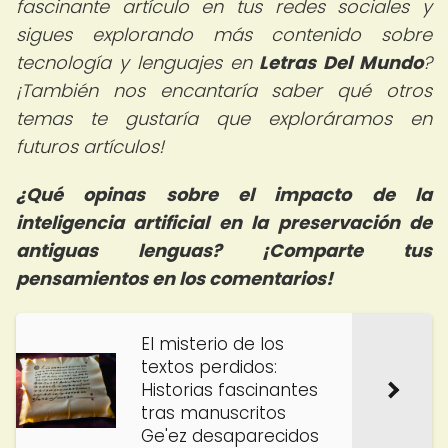
fascinante artículo en tus redes sociales y
sigues explorando más contenido sobre
tecnología y lenguajes en
Letras Del Mundo
?
¡También nos encantaría saber qué otros
temas te gustaría que exploráramos en
futuros artículos!
¿Qué opinas sobre el impacto de la
inteligencia artificial en la preservación de
antiguas lenguas? ¡Comparte tus
pensamientos en los comentarios!
El misterio de los
textos perdidos:
Historias fascinantes
tras manuscritos
Ge'ez desaparecidos