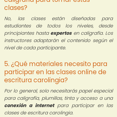
clases?
No, las clases están diseñadas para
estudiantes de todos los niveles, desde
principiantes hasta
expertos
en caligrafía. Los
instructores adaptarán el contenido según el
nivel de cada participante.
5. ¿Qué materiales necesito para
participar en las clases online de
escritura carolingia?
Por lo general, solo necesitarás papel especial
para caligrafía, plumillas, tinta y acceso a una
conexión a internet
para participar en las
clases de escritura carolingia.