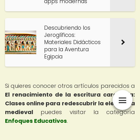
apps modernas
Descubriendo los
Jeroglíficos:
Materiales Didácticos
para la Aventura
Egipcia
Si quieres conocer otros artículos parecidos a
El renacimiento de la escritura carolingia:
Clases online para redescubrir la elegancia
medieval
puedes visitar la categoría
Enfoques Educativos
.